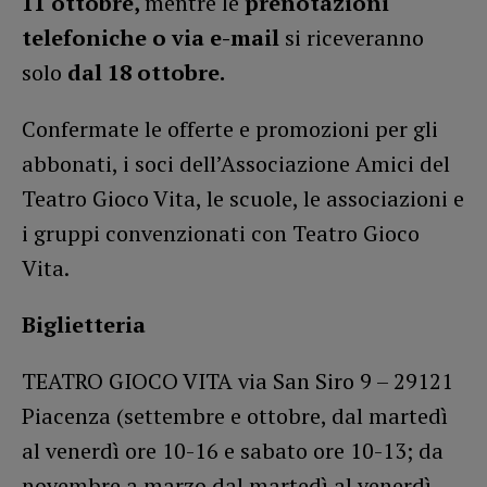
11 ottobre,
mentre le
prenotazioni
telefoniche o via e-mail
si riceveranno
solo
dal 18 ottobre.
Confermate le offerte e promozioni per gli
abbonati, i soci dell’Associazione Amici del
Teatro Gioco Vita, le scuole, le associazioni e
i gruppi convenzionati con Teatro Gioco
Vita.
Biglietteria
TEATRO GIOCO VITA via San Siro 9 – 29121
Piacenza (settembre e ottobre, dal martedì
al venerdì ore 10-16 e sabato ore 10-13; da
novembre a marzo dal martedì al venerdì