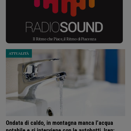
Il Ritmo che Piace, il Ritmo di Piacenza
ATTUALITÀ
Ondata di caldo, in montagna manca l’acqua
potabile e si interviene con le autobotti. Iren: