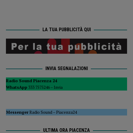
LA TUA PUBBLICITÀ QUI
INVIA SEGNALAZIONI
Radio Sound Piacenza 24
WhatsApp
333 7575246 –
Invia
Messenger
Radio Sound
–
Piacenza24
ULTIMA ORA PIACENZA