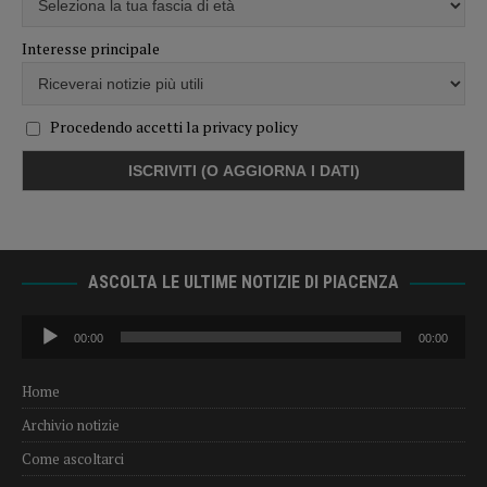
Interesse principale
Procedendo accetti la privacy policy
ASCOLTA LE ULTIME NOTIZIE DI PIACENZA
Audio
00:00
00:00
Player
Home
Archivio notizie
Come ascoltarci