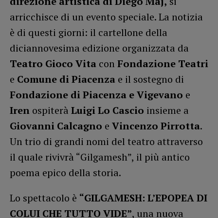
direzione artistica di Diego Maj,
si
arricchisce di un evento speciale. La notizia
è di questi giorni: il cartellone della
diciannovesima edizione organizzata da
Teatro Gioco Vita
con
Fondazione Teatri
e
Comune di Piacenza
e il sostegno di
Fondazione di Piacenza e Vigevano
e
Iren
ospiterà
Luigi Lo Cascio
insieme a
Giovanni Calcagno
e
Vincenzo Pirrotta
.
Un trio di grandi nomi del teatro attraverso
il quale rivivrà “Gilgamesh”, il più antico
poema epico della storia.
Lo spettacolo è
“GILGAMESH: L’EPOPEA DI
COLUI CHE TUTTO VIDE”
, una nuova