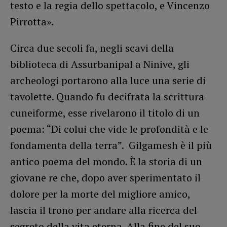
testo e la regia dello spettacolo, e Vincenzo
Pirrotta».
Circa due secoli fa, negli scavi della
biblioteca di Assurbanipal a Ninive, gli
archeologi portarono alla luce una serie di
tavolette. Quando fu decifrata la scrittura
cuneiforme, esse rivelarono il titolo di un
poema: “Di colui che vide le profondità e le
fondamenta della terra”. Gilgamesh è il più
antico poema del mondo. È la storia di un
giovane re che, dopo aver sperimentato il
dolore per la morte del migliore amico,
lascia il trono per andare alla ricerca del
segreto della vita eterna. Alla fine del suo