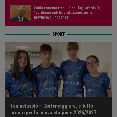
Caldo estremo e asili nido, Tagliaferri (FdI):
“Verificare subito la situazione nella
provincia di Piacenza”
SPORT
Tennistavolo – Cortemaggiore, è tutto
pronto per la nuova stagione 2026/2027