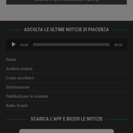
ASCOLTA LE ULTIME NOTIZIE DI PIACENZA
Audio
00:00
00:00
Player
Home
Archivio notizie
Come ascoltarci
Informazione
Pubblicità per le Aziende
Radio Sound
SCARICA L’APP E RICEVI LE NOTIZIE