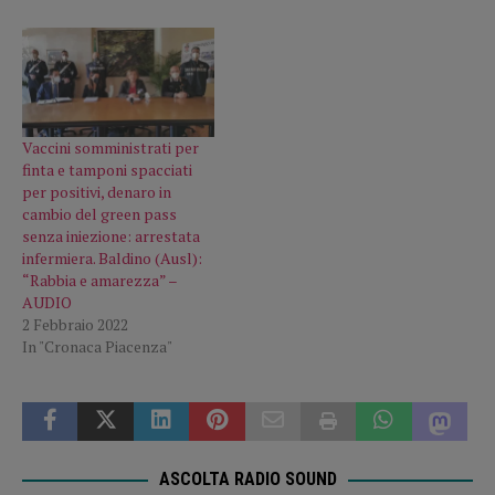
Vaccini somministrati per
finta e tamponi spacciati
per positivi, denaro in
cambio del green pass
senza iniezione: arrestata
infermiera. Baldino (Ausl):
“Rabbia e amarezza” –
AUDIO
2 Febbraio 2022
In "Cronaca Piacenza"
ASCOLTA RADIO SOUND