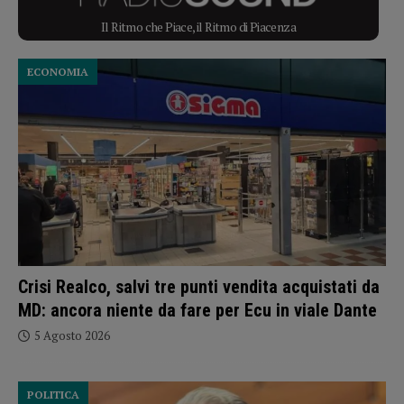
Il Ritmo che Piace, il Ritmo di Piacenza
ECONOMIA
Crisi Realco, salvi tre punti vendita acquistati da
MD: ancora niente da fare per Ecu in viale Dante
5 Agosto 2026
POLITICA