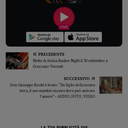
PRECEDENTE
Notte di Aloisa Busker Night il 30 settembre a
Grazzano Visconti
SUCCESSIVO
Don Giuseppe Beotti è beato: “Un figlio della nostra
terra, il suo martirio mostra dove può arrivare
l’amore” – AUDIO, FOTO, VIDEO
LA TUA PUBBLICITÀ QUI