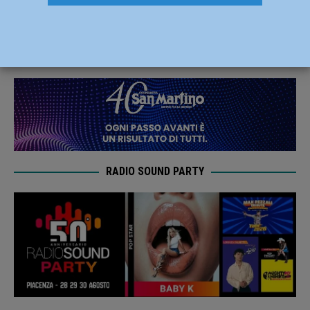
giugno in Piazza Cavalli
1 Giugno 2023
Redazione MC
RADIO SOUND PARTY