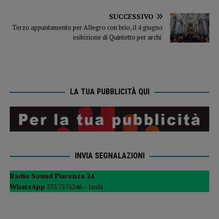
SUCCESSIVO
Terzo appuntamento per Allegro con brio, il 4 giugno
esibizione di Quintetto per archi
LA TUA PUBBLICITÀ QUI
INVIA SEGNALAZIONI
Radio Sound Piacenza 24
WhatsApp
333 7575246 –
Invia