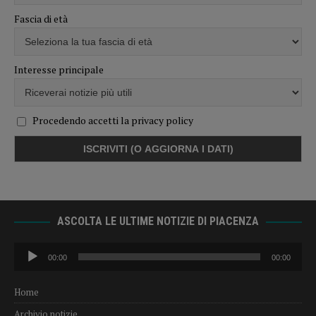
Fascia di età
Interesse principale
Procedendo accetti la privacy policy
ASCOLTA LE ULTIME NOTIZIE DI PIACENZA
Audio
00:00
00:00
Player
Home
Archivio notizie