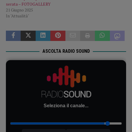
serata – FOTOGALLERY
21 Giugno 2025
In "Attualità"
ASCOLTA RADIO SOUND
Seleziona il canale...