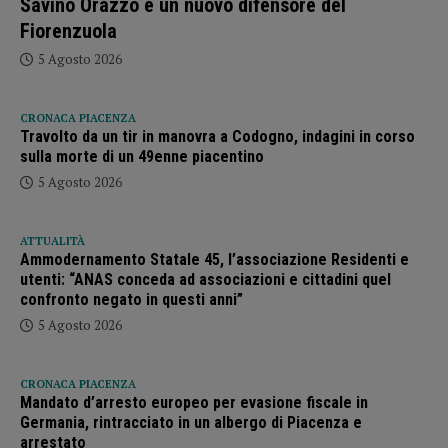
Savino Orazzo è un nuovo difensore del
Fiorenzuola
5 Agosto 2026
CRONACA PIACENZA
Travolto da un tir in manovra a Codogno, indagini in corso
sulla morte di un 49enne piacentino
5 Agosto 2026
ATTUALITÀ
Ammodernamento Statale 45, l’associazione Residenti e
utenti: “ANAS conceda ad associazioni e cittadini quel
confronto negato in questi anni”
5 Agosto 2026
CRONACA PIACENZA
Mandato d’arresto europeo per evasione fiscale in
Germania, rintracciato in un albergo di Piacenza e
arrestato