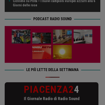
Ciclismo su Pista – I nuovi campioni europei azzurri alla 6
Giorni delle rose
PODCAST RADIO SOUND
LE PIÙ LETTE DELLA SETTIMANA
PIACENZA2
4
Il Giornale Radio di Radio Sound