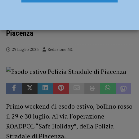
Esodo estivo, bollino rosso il 29 e 30
luglio. Al via l’operazione ROADPOL “Safe
Holiday”, della Polizia Stradale di
Piacenza
29 Luglio 2023
Redazione MC
Primo weekend di esodo estivo, bollino rosso
il 29 e 30 luglio. Al via l’operazione
ROADPOL “Safe Holiday”, della Polizia
Stradale di Piacenza.