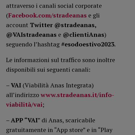
attraverso i canali social corporate
(
Facebook.com/stradeanas
e gli
account
Twitter @stradeanas,
@VAIstradeanas
e
@clientiAnas
)
seguendo l’hashtag
#esodoestivo2023
.
Le informazioni sul traffico sono inoltre
disponibili sui seguenti canali:
– VAI
(Viabilità Anas Integrata)
all’indirizzo
www.stradeanas.it/info-
viabilità/vai
;
– APP “VAI
” di Anas, scaricabile
gratuitamente in “App store” e in “Play