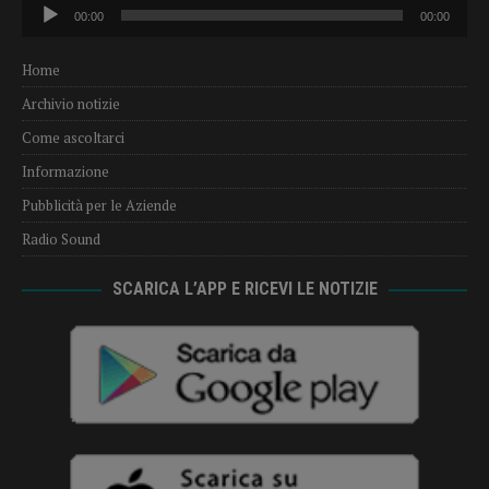
Audio
00:00
00:00
Player
Home
Archivio notizie
Come ascoltarci
Informazione
Pubblicità per le Aziende
Radio Sound
SCARICA L’APP E RICEVI LE NOTIZIE