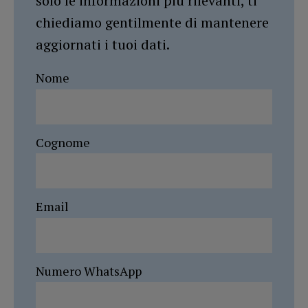
solo le informazioni più rilevanti, ti
chiediamo gentilmente di mantenere
aggiornati i tuoi dati.
Nome
Cognome
Email
Numero WhatsApp