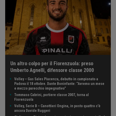
Un altro colpo per il Fiorenzuola: preso
Umberto Agnelli, difensore classe 2000
Volley – Gas Sales Piacenza, debutto in campionato a
Padova il 18 ottobre. Dante Boninfante: “Avremo un mese
e mezzo parecchio impegnativo”
Tommaso Cabrini, portiere classe 2007, torna al
Fiorenzuola
Volley, Serie B – Canottieri Ongina, in posto quattro c’è
ancora Davide Ruggeri