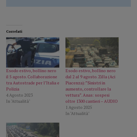
Correlati
Esodo estivo, bollino nero
Esodo estivo, bollino nero
il 5 agosto. Collaborazione
dal 2 al 9 agosto. Zilla (Aci
tra Autostrade per l’Italia e
Piacenza):”Sinistri in
Polizia
aumento, controllare la
4 Agosto 2023
vettura”. Anas: sospesi
In "Attualità"
oltre 1300 cantieri – AUDIO
1 Agosto 2025
In "Attualità"