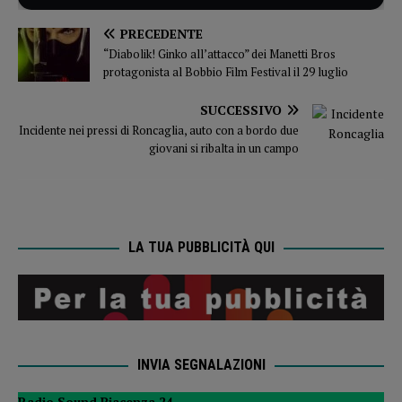
PRECEDENTE
“Diabolik! Ginko all’attacco” dei Manetti Bros
protagonista al Bobbio Film Festival il 29 luglio
SUCCESSIVO
Incidente nei pressi di Roncaglia, auto con a bordo due
giovani si ribalta in un campo
LA TUA PUBBLICITÀ QUI
INVIA SEGNALAZIONI
Radio Sound Piacenza 24