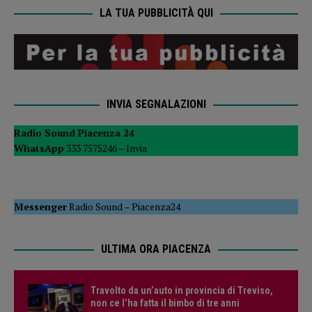
LA TUA PUBBLICITÀ QUI
INVIA SEGNALAZIONI
Radio Sound Piacenza 24
WhatsApp
333 7575246 –
Invia
Messenger
Radio Sound
–
Piacenza24
ULTIMA ORA PIACENZA
Travolto da un’auto in provincia di Treviso,
non ce l’ha fatta il bimbo di tre anni