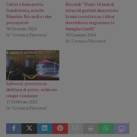
Calcio e bancarotta
Riccardi: “Dopo 14 anni di
fraudolenta, assolti
attacchi gratuiti dimostrata
Maurizio Riccardi e i due
la mia correttezza, i tifosi
procuratori
dovrebbero ringraziare la
30 Gennaio 2024
famiglia Garilli”
In "Cronaca Piacenza"
30 Gennaio 2024
In "Cronaca Piacenza"
Safwood, processo in
dirittura di arrivo: richieste
cinque condanne
17 Febbraio 2021
In "Cronaca Piacenza"