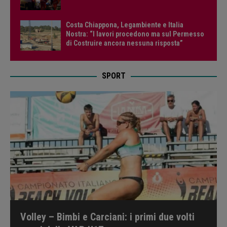
Costa Chiappona, Legambiente e Italia
Nostra: “I lavori procedono ma sul Permesso
di Costruire ancora nessuna risposta”
SPORT
Volley – Bimbi e Carciani: i primi due volti