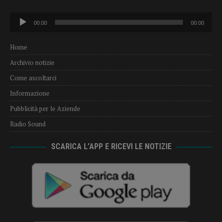
Audio
00:00
00:00
Player
Home
Archivio notizie
Come ascoltarci
Informazione
Pubblicità per le Aziende
Radio Sound
SCARICA L’APP E RICEVI LE NOTIZIE