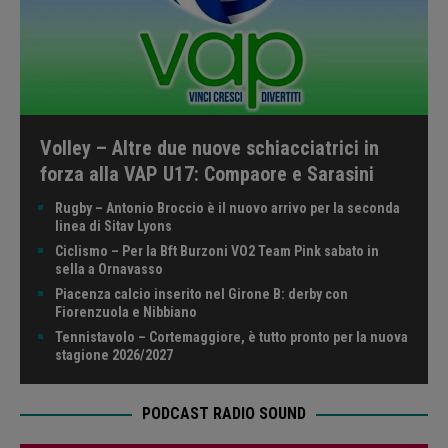
Volley – Altre due nuove schiacciatrici in
forza alla VAP U17: Compaore e Sarasini
Rugby – Antonio Broccio è il nuovo arrivo per la seconda
linea di Sitav Lyons
Ciclismo – Per la Bft Burzoni VO2 Team Pink sabato in
sella a Ornavasso
Piacenza calcio inserito nel Girone B: derby con
Fiorenzuola e Nibbiano
Tennistavolo – Cortemaggiore, è tutto pronto per la nuova
stagione 2026/2027
PODCAST RADIO SOUND