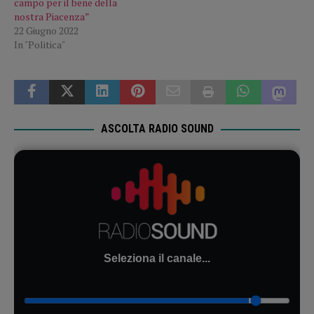
campo per il bene della
nostra Piacenza”
22 Giugno 2022
In "Politica"
ASCOLTA RADIO SOUND
Seleziona il canale...