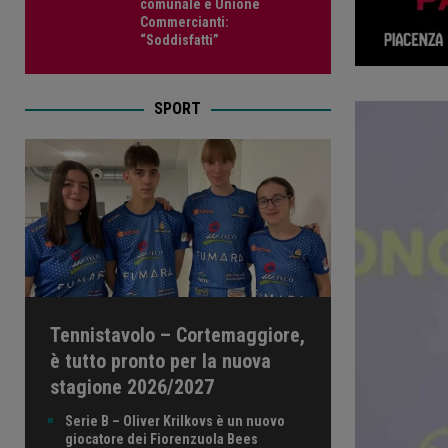
comunale e Unione
Commercianti:
“Soddisfatti”
SPORT
Tennistavolo – Cortemaggiore,
è tutto pronto per la nuova
stagione 2026/2027
Serie B – Oliver Krilkovs è un nuovo
giocatore dei Fiorenzuola Bees