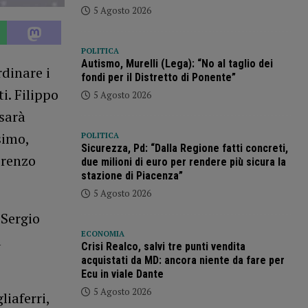
5 Agosto 2026
POLITICA
Autismo, Murelli (Lega): “No al taglio dei
rdinare i
fondi per il Distretto di Ponente”
i. Filippo
5 Agosto 2026
 sarà
simo,
POLITICA
Sicurezza, Pd: “Dalla Regione fatti concreti,
orenzo
due milioni di euro per rendere più sicura la
stazione di Piacenza”
5 Agosto 2026
 Sergio
ECONOMIA
a
Crisi Realco, salvi tre punti vendita
acquistati da MD: ancora niente da fare per
Ecu in viale Dante
5 Agosto 2026
iaferri,