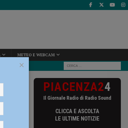
A
METEO E WEBCAM
×
PIACENZA2
4
i confermato
Il Giornale Radio di Radio Sound
ini
CLICCA E ASCOLTA
LE ULTIME NOTIZIE