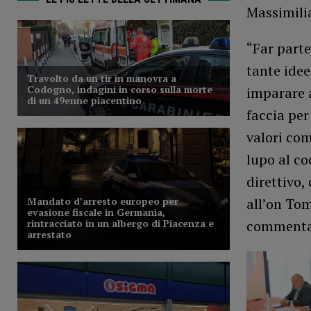
Massimilia
“Far parte
tante idee
imparare a
faccia per
valori com
lupo al co
direttivo, 
all’on Tom
commenta 