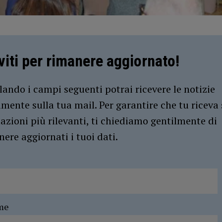
iviti per rimanere aggiornato!
ando i campi seguenti potrai ricevere le notizie
amente sulla tua mail. Per garantire che tu riceva 
azioni più rilevanti, ti chiediamo gentilmente di
ere aggiornati i tuoi dati.
me