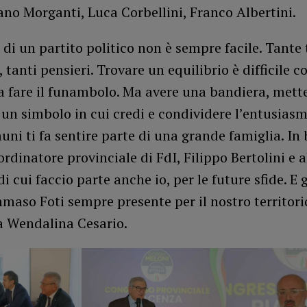
no Morganti, Luca Corbellini, Franco Albertini.
 di un partito politico non è sempre facile. Tante 
, tanti pensieri. Trovare un equilibrio è difficile 
 fare il funambolo. Ma avere una bandiera, mette
 un simbolo in cui credi e condividere l’entusiasm
uni ti fa sentire parte di una grande famiglia. In 
ordinatore provinciale di FdI, Filippo Bertolini e 
di cui faccio parte anche io, per le future sfide. E 
maso Foti sempre presente per il nostro territori
Wendalina Cesario.