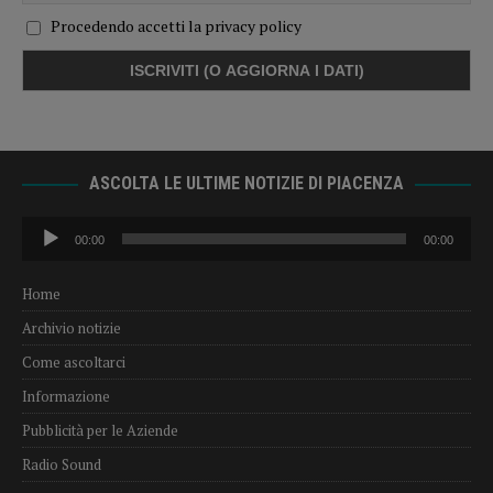
Procedendo accetti la privacy policy
ASCOLTA LE ULTIME NOTIZIE DI PIACENZA
Audio
00:00
00:00
Player
Home
Archivio notizie
Come ascoltarci
Informazione
Pubblicità per le Aziende
Radio Sound