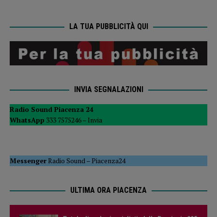
LA TUA PUBBLICITÀ QUI
INVIA SEGNALAZIONI
Radio Sound Piacenza 24
WhatsApp
333 7575246 –
Invia
Messenger
Radio Sound
–
Piacenza24
ULTIMA ORA PIACENZA