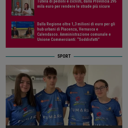
Tutela di pedoni e ciclisti, dalla Provincia 295
mila euro per rendere le strade più sicure
Dalla Regione oltre 1,3 milioni di euro per gli
hub urbani di Piacenza, Vernasca e
Calendasco. Amministrazione comunale e
Unione Commercianti: “Soddisfatti”
SPORT