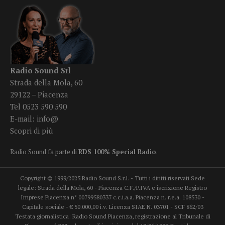
Radio Sound Srl
Strada della Mola, 60
29122 – Piacenza
Tel 0523 590 590
E-mail:
info@
Scopri di più
Radio Sound fa parte di
RDS 100% Special Radio
.
Copyright © 1999/2025 Radio Sound S.r.l. - Tutti i diritti riservati Sede
legale: Strada della Mola, 60 - Piacenza C.F./P.IVA e iscrizione Registro
Imprese Piacenza n° 00799580337 c.c.i.a.a. Piacenza n. r.e.a. 108530 -
Capitale sociale - € 50.000,00 i.v. Licenza SIAE N. 03701 - SCF 862/03
Testata giornalistica: Radio Sound Piacenza, registrazione al Tribunale di