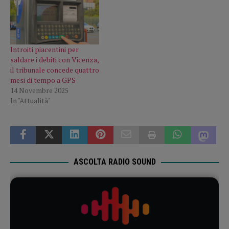
Introiti piacentini per
saldare i debiti con Vicenza,
il tribunale concede quattro
mesi di tempo a GPS
14 Novembre 2025
In "Attualità"
ASCOLTA RADIO SOUND