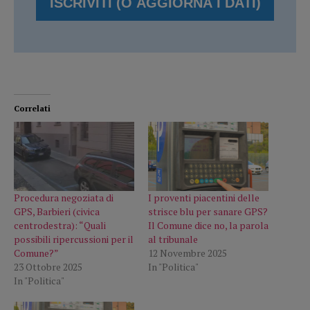
Correlati
Procedura negoziata di
I proventi piacentini delle
GPS, Barbieri (civica
strisce blu per sanare GPS?
centrodestra): “Quali
Il Comune dice no, la parola
possibili ripercussioni per il
al tribunale
Comune?”
12 Novembre 2025
23 Ottobre 2025
In "Politica"
In "Politica"