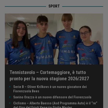
SPORT
Tennistavolo – Cortemaggiore, è tutto
pronto per la nuova stagione 2026/2027
Serie B – Oliver Krilkovs è un nuovo giocatore dei
Fiorenzuola Bees
Savino Orazzo è un nuovo difensore del Fiorenzuola
Ciclismo – Alberto Baesso (Asd Programma Auto) è il “re”
del Giro del Friuli Venezia Giulia Master