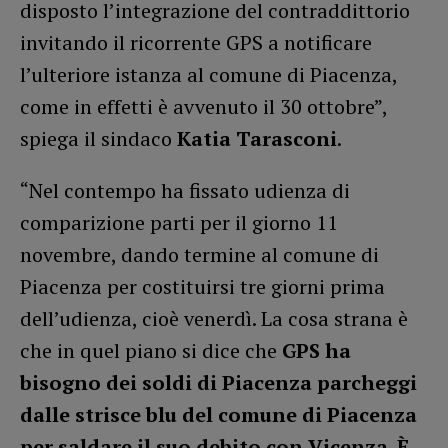
disposto l’integrazione del contraddittorio
invitando il ricorrente GPS a notificare
l’ulteriore istanza al comune di Piacenza,
come in effetti è avvenuto il 30 ottobre”,
spiega il sindaco
Katia Tarasconi
.
“Nel contempo ha fissato udienza di
comparizione parti per il giorno 11
novembre, dando termine al comune di
Piacenza per costituirsi tre giorni prima
dell’udienza, cioè venerdì. La cosa strana è
che in quel piano si dice che
GPS ha
bisogno dei soldi di Piacenza parcheggi
dalle strisce blu del comune di Piacenza
per saldare il suo debito con Vicenza. È