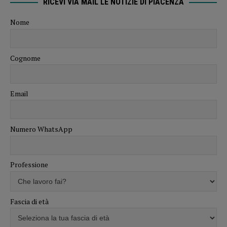
RICEVI VIA MAIL LE NOTIZIE DI PIACENZA
Nome
Cognome
Email
Numero WhatsApp
Professione
Fascia di età