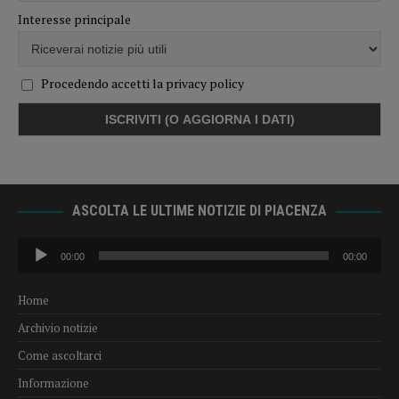
Interesse principale
Procedendo accetti la privacy policy
ASCOLTA LE ULTIME NOTIZIE DI PIACENZA
Audio
00:00
00:00
Player
Home
Archivio notizie
Come ascoltarci
Informazione