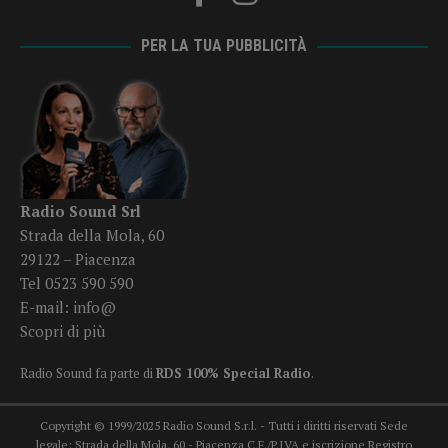
PER LA TUA PUBBLICITÀ
Radio Sound Srl
Strada della Mola, 60
29122 – Piacenza
Tel 0523 590 590
E-mail:
info@
Scopri di più
Radio Sound fa parte di
RDS 100% Special Radio
.
Copyright © 1999/2025 Radio Sound S.r.l. - Tutti i diritti riservati Sede
legale: Strada della Mola, 60 - Piacenza C.F./P.IVA e iscrizione Registro