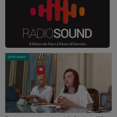
Il Ritmo che Piace, il Ritmo di Piacenza
ATTUALITÀ