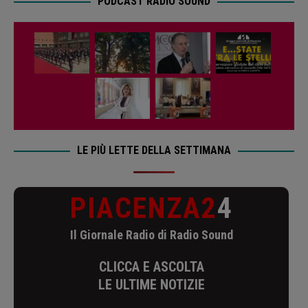
PODCAST RADIO SOUND
LE PIÙ LETTE DELLA SETTIMANA
PIACENZA2
4
Il Giornale Radio di Radio Sound
CLICCA E ASCOLTA
LE ULTIME NOTIZIE