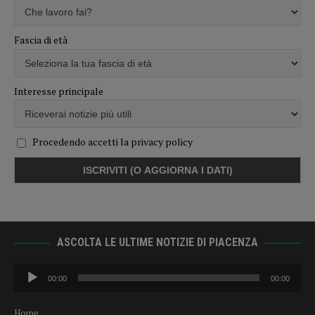
Fascia di età
Interesse principale
Procedendo accetti la privacy policy
ASCOLTA LE ULTIME NOTIZIE DI PIACENZA
Audio
00:00
00:00
Player
Home