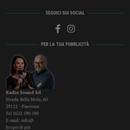
SEGUICI SUI SOCIAL
PER LA TUA PUBBLICITÀ
Radio Sound Srl
Strada della Mola, 60
29122 – Piacenza
Tel 0523 590 590
E-mail:
info@
Scopri di più