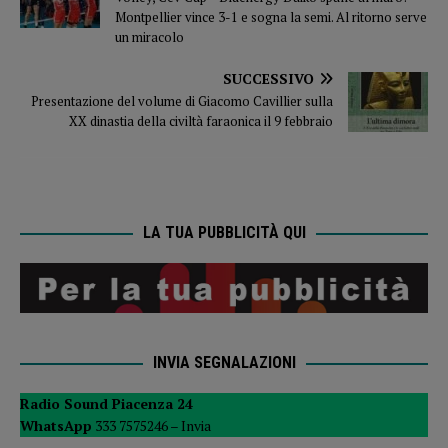
Montpellier vince 3-1 e sogna la semi. Al ritorno serve
un miracolo
SUCCESSIVO
Presentazione del volume di Giacomo Cavillier sulla
XX dinastia della civiltà faraonica il 9 febbraio
LA TUA PUBBLICITÀ QUI
INVIA SEGNALAZIONI
Radio Sound Piacenza 24
WhatsApp
333 7575246 –
Invia