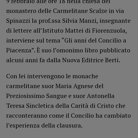
9 febbraio alle ore 18 nella chiesa del
monastero delle Carmelitane Scalze in via
Spinazzi la prof.ssa Silvia Manzi, insegnante
di lettere all’Istituto Mattei di Fiorenzuola,
interviene sul tema “Gli anni del Concilio a
Piacenza”. È suo l’omonimo libro pubblicato
alcuni anni fa dalla Nuova Editrice Berti.
Con lei intervengono le monache
carmelitane suor Maria Agnese del
Preziosissimo Sangue e suor Antonella
Teresa Sincletica della Carità di Cristo che
racconteranno come il Concilio ha cambiato
l’esperienza della clausura.