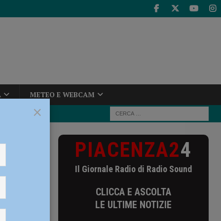
A
METEO E WEBCAM
×
PIACENZA2
4
asso dei
Il Giornale Radio di Radio Sound
i
CLICCA E ASCOLTA
LE ULTIME NOTIZIE