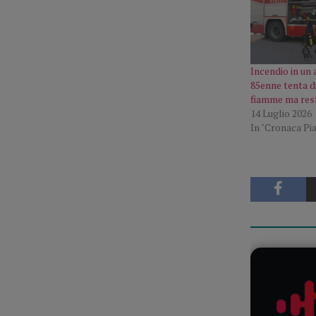
Incendio in un
85enne tenta d
fiamme ma rest
14 Luglio 2026
In "Cronaca Pi