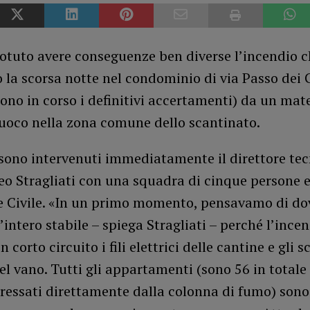
tuto avere conseguenze ben diverse l’incendio ch
 la scorsa notte nel condominio di via Passo dei G
ono in corso i definitivi accertamenti) da un mat
fuoco nella zona comune dello scantinato.
sono intervenuti immediatamente il direttore tec
o Stragliati con una squadra di cinque persone e
e Civile. «In un primo momento, pensavamo di do
’intero stabile – spiega Stragliati – perché l’ince
corto circuito i fili elettrici delle cantine e gli s
el vano. Tutti gli appartamenti (sono 56 in totale 
eressati direttamente dalla colonna di fumo) sono