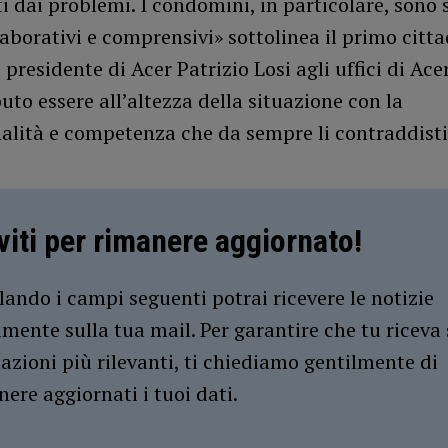
ti dai problemi. I condomini, in particolare, sono 
aborativi e comprensivi» sottolinea il primo cittad
 presidente di Acer Patrizio Losi agli uffici di Ace
to essere all’altezza della situazione con la
nalità e competenza che da sempre li contraddis
iviti per rimanere aggiornato!
ando i campi seguenti potrai ricevere le notizie
amente sulla tua mail. Per garantire che tu riceva 
azioni più rilevanti, ti chiediamo gentilmente di
ere aggiornati i tuoi dati.