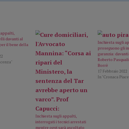
 appalti,
li davanti al
Inchiesta sugli ap
per il bene della
proseguono gli in
garanzia: davanti
22
Roberto Pasquali
acenza"
Borrè
17 Febbraio 2022
In "Cronaca Piac
Inchiesta sugli appalti,
interrogati i tecnici arrestati
mentre oggi sarà ascoltato