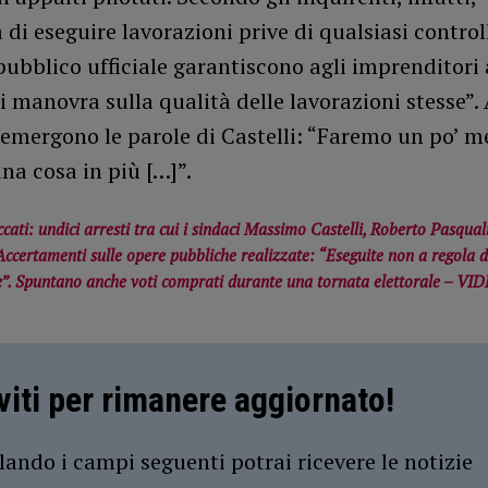
à di eseguire lavorazioni prive di qualsiasi control
pubblico ufficiale garantiscono agli imprenditori
 manovra sulla qualità delle lavorazioni stesse”. 
emergono le parole di Castelli: “Faremo un po’ m
una cosa in più […]”.
ccati: undici arresti tra cui i sindaci Massimo Castelli, Roberto Pasqua
Accertamenti sulle opere pubbliche realizzate: “Eseguite non a regola d
”. Spuntano anche voti comprati durante una tornata elettorale – VI
iviti per rimanere aggiornato!
ando i campi seguenti potrai ricevere le notizie