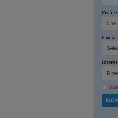
Profes
Fascia 
Interes
Pro