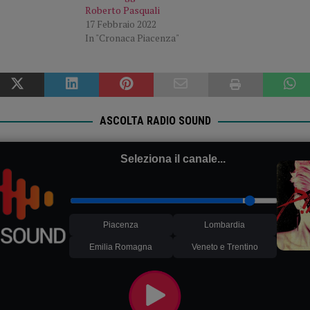
Roberto Pasquali
17 Febbraio 2022
In "Cronaca Piacenza"
ASCOLTA RADIO SOUND
Seleziona il canale...
Piacenza
Lombardia
Emilia Romagna
Veneto e Trentino