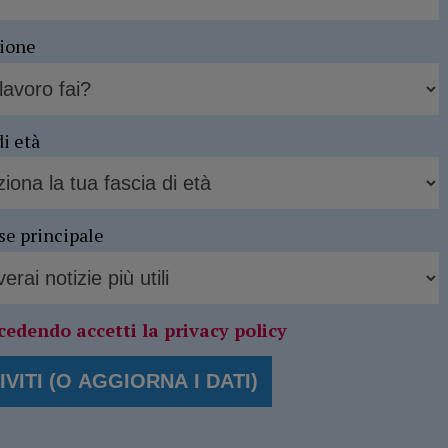
sione
di età
se principale
cedendo accetti la privacy policy