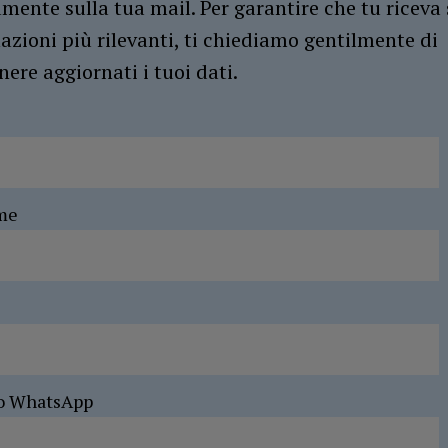
amente sulla tua mail. Per garantire che tu riceva 
azioni più rilevanti, ti chiediamo gentilmente di
ere aggiornati i tuoi dati.
me
o WhatsApp