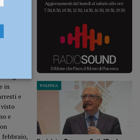
Aggiornamenti dal lunedì al sabato alle ore:
7:30, 8:30, 10:30, 12:30, 14:30, 16:30, 18:30, 19:30
Il Ritmo che Piace, il Ritmo di Piacenza
ta sugli
e in
POLITICA
rresti e
 visto
no e
non
 febbraio,