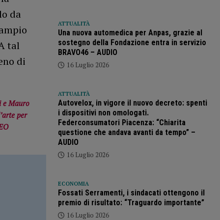
lo da
ATTUALITÀ
 ampio
Una nuova automedica per Anpas, grazie al
sostegno della Fondazione entra in servizio
A tal
BRAVO46 – AUDIO
eno di
16 Luglio 2026
ATTUALITÀ
Autovelox, in vigore il nuovo decreto: spenti
li e Mauro
i dispositivi non omologati.
’arte per
Federconsumatori Piacenza: “Chiarita
DEO
questione che andava avanti da tempo” –
AUDIO
16 Luglio 2026
ECONOMIA
Fossati Serramenti, i sindacati ottengono il
premio di risultato: “Traguardo importante”
16 Luglio 2026