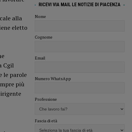
RICEVI VIA MAIL LE NOTIZIE DI PIACENZA
Nome
cale alla
ene eletto
Cognome
me
Email
a Cgil
e le parole
Numero WhatsApp
sempre più
dirigente
Professione
Fascia di età