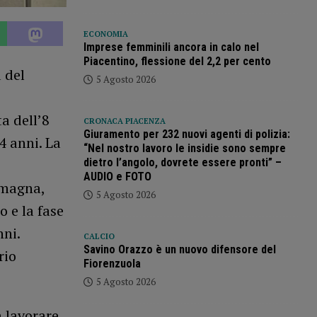
ECONOMIA
Imprese femminili ancora in calo nel
Piacentino, flessione del 2,2 per cento
 del
5 Agosto 2026
a dell’8
CRONACA PIACENZA
Giuramento per 232 nuovi agenti di polizia:
4 anni. La
“Nel nostro lavoro le insidie sono sempre
dietro l’angolo, dovrete essere pronti” –
AUDIO e FOTO
omagna,
5 Agosto 2026
 e la fase
nni.
CALCIO
Savino Orazzo è un nuovo difensore del
rio
Fiorenzuola
5 Agosto 2026
a lavorare