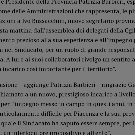
 e Presidente della Provincia Patrizia Barbieri, es
ome delle Amministrazioni che rappresenta, le pi
zioni a Ivo Bussacchini, nuovo segretario provin
sta mattina dall’assemblea dei delegati della Cgi
ento prezioso alla sua esperienza e all’impegno 
i nel Sindacato, per un ruolo di grande responsab
a. A lui e ai suoi collaboratori rivolgo un sentito 
 incarico così importante per il territorio”.
asione – aggiunge Patrizia Barbieri – ringrazio G
chiamato a un nuovo, prestigioso incarico a livell
 per l’impegno messo in campo in questi anni, in
rticolarmente difficile per Piacenza e la sua prov
 quale il Sindacato ha saputo essere sempre, per l
i, un interlocutore propositivo e attento”.