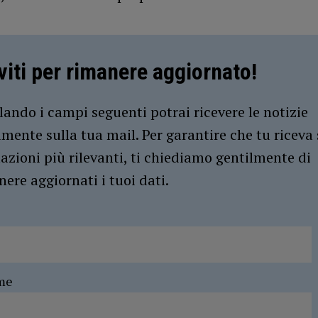
iviti per rimanere aggiornato!
ando i campi seguenti potrai ricevere le notizie
amente sulla tua mail. Per garantire che tu riceva 
azioni più rilevanti, ti chiediamo gentilmente di
ere aggiornati i tuoi dati.
me