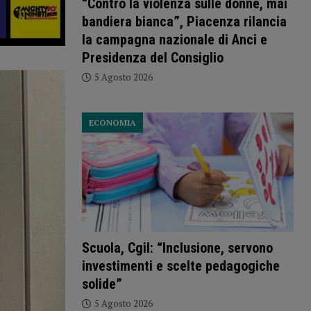
“Contro la violenza sulle donne, mai
bandiera bianca”, Piacenza rilancia
la campagna nazionale di Anci e
Presidenza del Consiglio
5 Agosto 2026
ECONOMIA
Scuola, Cgil: “Inclusione, servono
investimenti e scelte pedagogiche
solide”
5 Agosto 2026