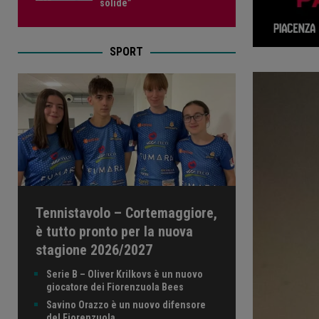
solide”
SPORT
Tennistavolo – Cortemaggiore,
è tutto pronto per la nuova
stagione 2026/2027
Serie B – Oliver Krilkovs è un nuovo
giocatore dei Fiorenzuola Bees
Savino Orazzo è un nuovo difensore
del Fiorenzuola