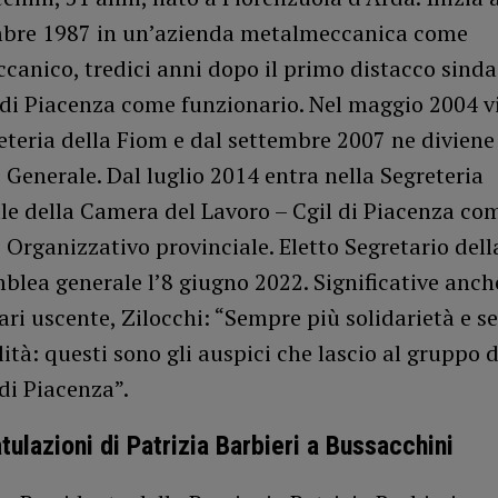
embre 1987 in un’azienda metalmeccanica come
canico, tredici anni dopo il primo distacco sinda
 di Piacenza come funzionario. Nel maggio 2004 vi
eteria della Fiom e dal settembre 2007 ne diviene
 Generale. Dal luglio 2014 entra nella Segreteria
le della Camera del Lavoro – Cgil di Piacenza co
 Organizzativo provinciale. Eletto Segretario dell
blea generale l’8 giugno 2022. Significative anch
ari uscente, Zilocchi: “Sempre più solidarietà e 
ità: questi sono gli auspici che lascio al gruppo 
 di Piacenza”.
tulazioni di Patrizia Barbieri a Bussacchini