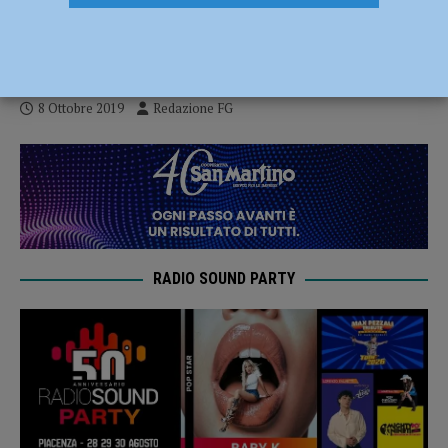
abbandono sono una realtà, ma l’Europa
perde tempo”
8 Ottobre 2019
Redazione FG
RADIO SOUND PARTY