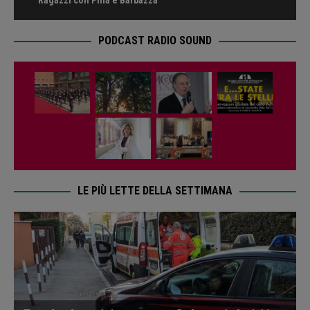
Ragazzi con Pilla e Barbazza
PODCAST RADIO SOUND
LE PIÙ LETTE DELLA SETTIMANA