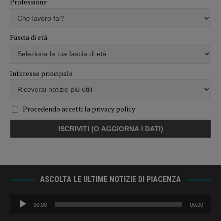
Professione
Fascia di età
Interesse principale
Procedendo accetti la privacy policy
ASCOLTA LE ULTIME NOTIZIE DI PIACENZA
Audio
00:00
00:00
Player