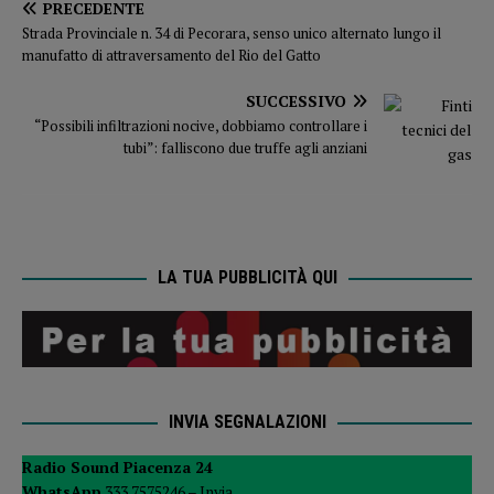
PRECEDENTE
Strada Provinciale n. 34 di Pecorara, senso unico alternato lungo il
manufatto di attraversamento del Rio del Gatto
SUCCESSIVO
“Possibili infiltrazioni nocive, dobbiamo controllare i
tubi”: falliscono due truffe agli anziani
LA TUA PUBBLICITÀ QUI
INVIA SEGNALAZIONI
Radio Sound Piacenza 24
WhatsApp
333 7575246 –
Invia