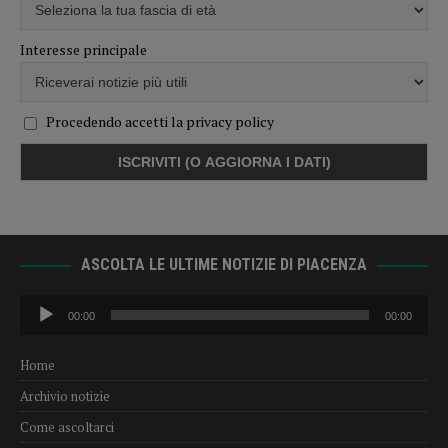
Interesse principale
Procedendo accetti la privacy policy
ASCOLTA LE ULTIME NOTIZIE DI PIACENZA
Audio
00:00
00:00
Player
Home
Archivio notizie
Come ascoltarci