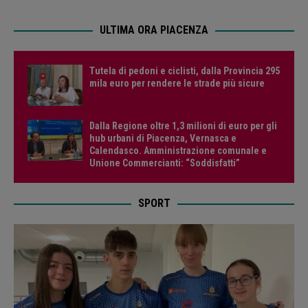
ULTIMA ORA PIACENZA
Tutela di pedoni e ciclisti, dalla Provincia 295
mila euro per rendere le strade più sicure
Dalla Regione oltre 1,3 milioni di euro per gli
hub urbani di Piacenza, Vernasca e
Calendasco. Amministrazione comunale e
Unione Commercianti: “Soddisfatti”
SPORT