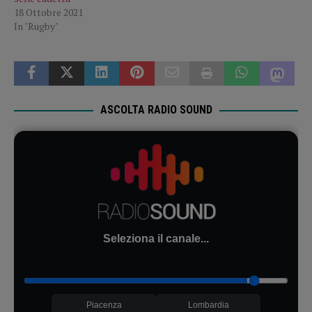
18 Ottobre 2021
In "Rugby"
ASCOLTA RADIO SOUND
Seleziona il canale...
Piacenza
Lombardia