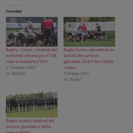
Correlati
Rugby – Lyons, i risultati del
Rugby Lyons, riprendono le
weekend: vittoria per l’U18,
attività del settore
cade in trasferta l’U16
giovanile: U14, U16 e U18 in
17 Gennaio 2024
campo
In "Notizie"
1 Giugno 2021
In "Rugby"
Rugby Lyons, i risultati del
settore giovanile e della
serie cadetta