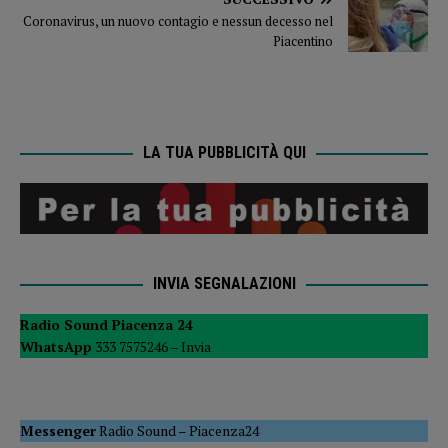
Coronavirus, un nuovo contagio e nessun decesso nel
Piacentino
LA TUA PUBBLICITÀ QUI
INVIA SEGNALAZIONI
Radio Sound Piacenza 24
WhatsApp
333 7575246 –
Invia
Messenger
Radio Sound
–
Piacenza24