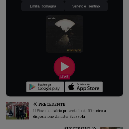
Emilia Romagna
Veneto e Trentino
PRECEDENTE
Il Piacenza calcio presenta lo staff tecnico a
disposizione di mister Scazzola
SUCCESSIVO