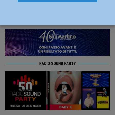
Parma ma perde in volata 17-21
15 Giugno 2021
Carlofilippo Vardelli
RADIO SOUND PARTY