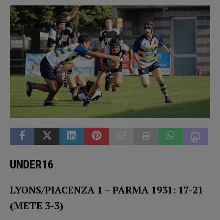
UNDER16
LYONS/PIACENZA 1 – PARMA 1931: 17-21
(METE 3-3)