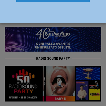
sabato 26 febbraio alla comunità ucraina
25 Febbraio 2022
Redazione FG
RADIO SOUND PARTY