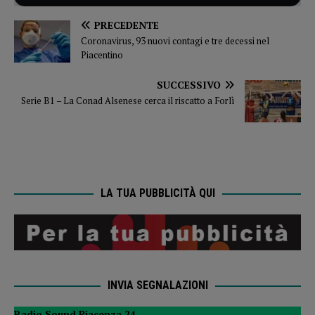
PRECEDENTE
Coronavirus, 93 nuovi contagi e tre decessi nel
Piacentino
SUCCESSIVO
Serie B1 – La Conad Alsenese cerca il riscatto a Forlì
LA TUA PUBBLICITÀ QUI
INVIA SEGNALAZIONI
Radio Sound Piacenza 24