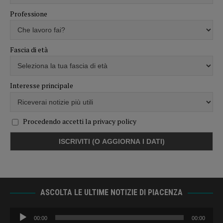
Professione
Fascia di età
Interesse principale
Procedendo accetti la privacy policy
ASCOLTA LE ULTIME NOTIZIE DI PIACENZA
Audio
00:00
00:00
Player