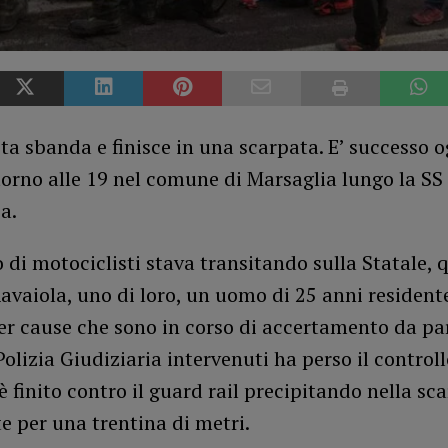
ta sbanda e finisce in una scarpata. E’ successo o
orno alle 19 nel comune di Marsaglia lungo la SS 
a.
di motociclisti stava transitando sulla Statale,
Ravaiola, uno di loro, un uomo di 25 anni resident
r cause che sono in corso di accertamento da par
Polizia Giudiziaria intervenuti ha perso il controll
 finito contro il guard rail precipitando nella sc
e per una trentina di metri.