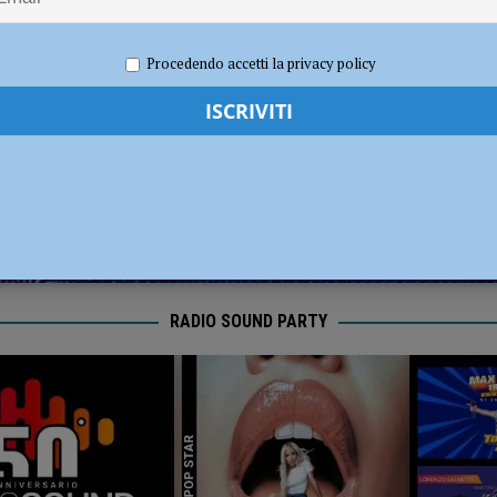
 di Travo, quattro feriti: grave un bambino di dieci anni
CRONACA
2022
Redazione FG
Cronaca Piacenza
Procedendo accetti la privacy policy
RADIO SOUND PARTY