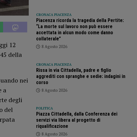
CRONACA PIACENZA
Piacenza ricorda la tragedia della Pertite:
“La morte sul lavoro non può essere
accettata in alcun modo come danno
collaterale”
ggi 12
8 Agosto 2026
45 della
CRONACA PIACENZA
Rissa in via Cittadella, padre e figlio
aggrediti con spranghe e sedie: indagini in
 quando nei
corso
e a
8 Agosto 2026
te degli
o del
POLITICA
Piazza Cittadella, dalla Conferenza dei
arpata
servizi via libera al progetto di
riqualificazione
8 Agosto 2026