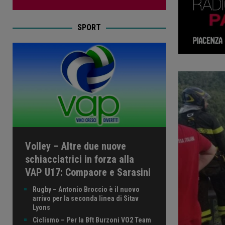
SPORT
Volley – Altre due nuove
schiacciatrici in forza alla
VAP U17: Compaore e Sarasini
Rugby – Antonio Broccio è il nuovo
arrivo per la seconda linea di Sitav
Lyons
Ciclismo – Per la Bft Burzoni VO2 Team