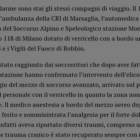
llarme sono stai gli stessi compagni di viaggio. Il 
l’ambulanza della CRI di Marsaglia, l’automedica
 del Soccorso Alpino e Speleologico stazione Mon
ro 118 di Milano dotato di verricello con a bordo 
e i Vigili del Fuoco di Bobbio.
è stato raggiunto dai soccorritori che dopo aver fa
tazione hanno confermato l’intervento dell’elico
io del mezzo di soccorso avanzato, arrivato sul 
l personale con il verricello in quanto la zona non
e. Il medico anestesia a bordo del mezzo aereo do
 ferito e somministrata l’analgesia per il forte dol
nfatti aveva riportato diversi traumi, compreso 
e trauma cranico è stato recuperato sempre con i