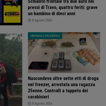
Schianto frontale tra due auto nei
pressi di Travo, quattro feriti: grave
un bambino di dieci anni
8 Agosto 2026
CRONACA PIACENZA
Nascondeva oltre sette etti di droga
nel freezer, arrestata una ragazza
25enne. Controlli a tappeto dei
carabinieri
8 Agosto 2026