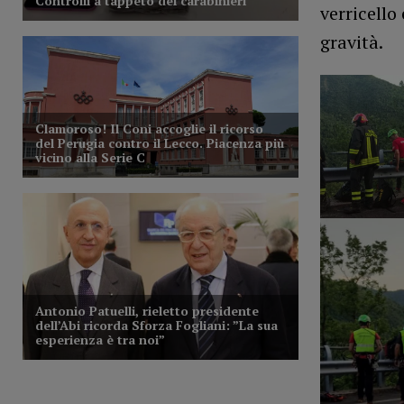
verricello
gravità.