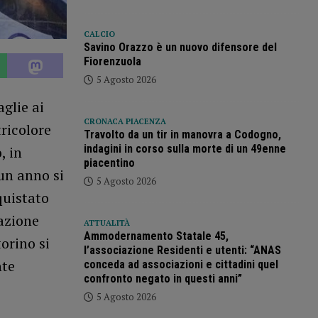
CALCIO
Savino Orazzo è un nuovo difensore del
Fiorenzuola
5 Agosto 2026
glie ai
CRONACA PIACENZA
ricolore
Travolto da un tir in manovra a Codogno,
indagini in corso sulla morte di un 49enne
, in
piacentino
un anno si
5 Agosto 2026
quistato
azione
ATTUALITÀ
Ammodernamento Statale 45,
orino si
l’associazione Residenti e utenti: “ANAS
nte
conceda ad associazioni e cittadini quel
confronto negato in questi anni”
5 Agosto 2026