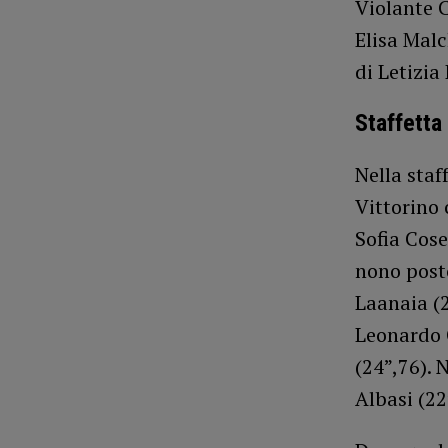
Violante C
Elisa Malc
di Letizia
Staffetta
Nella staf
Vittorino 
Sofia Cose
nono post
Laanaia (2
Leonardo 
(24”,76). 
Albasi (22