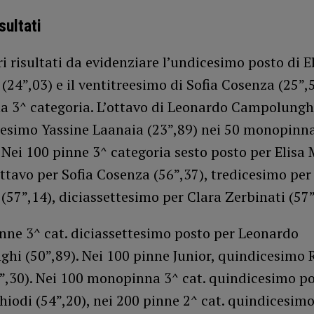
isultati
tri risultati da evidenziare l’undicesimo posto di E
(24”,03) e il ventitreesimo di Sofia Cosenza (25”,
 3^ categoria. L’ottavo di Leonardo Campolunghi
ttesimo Yassine Laanaia (23”,89) nei 50 monopinn
 Nei 100 pinne 3^ categoria sesto posto per Elisa
ottavo per Sofia Cosenza (56”,37), tredicesimo per
(57”,14), diciassettesimo per Clara Zerbinati (57”
nne 3^ cat. diciassettesimo posto per Leonardo
hi (50”,89). Nei 100 pinne Junior, quindicesimo 
9”,30). Nei 100 monopinna 3^ cat. quindicesimo po
hiodi (54”,20), nei 200 pinne 2^ cat. quindicesim