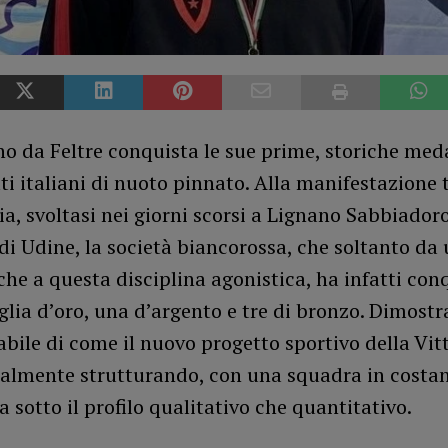
no da Feltre conquista le sue prime, storiche meda
 italiani di nuoto pinnato. Alla manifestazione t
ia, svoltasi nei giorni scorsi a Lignano Sabbiadoro
di Udine, la società biancorossa, che soltanto da 
he a questa disciplina agonistica, ha infatti con
ia d’oro, una d’argento e tre di bronzo. Dimostr
bile di come il nuovo progetto sportivo della Vitt
ualmente strutturando, con una squadra in costa
ia sotto il profilo qualitativo che quantitativo.