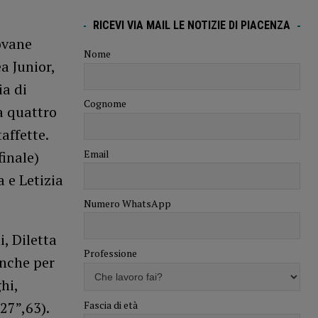
RICEVI VIA MAIL LE NOTIZIE DI PIACENZA
iovane
Nome
a Junior,
ia di
Cognome
a quattro
affette.
Email
finale)
 e Letizia
Numero WhatsApp
, Diletta
Professione
anche per
hi,
Fascia di età
27”,63).