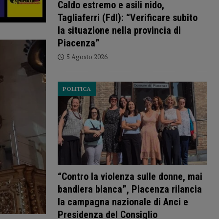
Caldo estremo e asili nido,
Tagliaferri (FdI): “Verificare subito
la situazione nella provincia di
Piacenza”
5 Agosto 2026
POLITICA
“Contro la violenza sulle donne, mai
bandiera bianca”, Piacenza rilancia
la campagna nazionale di Anci e
Presidenza del Consiglio