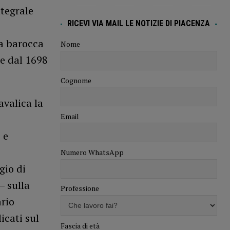
ntegrale
RICEVI VIA MAIL LE NOTIZIE DI PIACENZA
ia barocca
Nome
he dal 1698
Cognome
avalica la
Email
 e
Numero WhatsApp
gio di
– sulla
Professione
ario
icati sul
Fascia di età