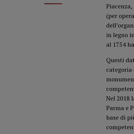
Piacenza, 
(per opera
dell’organ
in legno i
al 1754 ha
Questi dat
categoria 
monumento 
competenza
Nel 2018 l
Parma e P
base di pi
competente