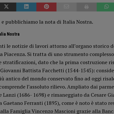
e pubblichiamo la nota di Italia Nostra.
alia Nostra
ti le notizie di lavori attorno all’organo storico d
o a Piacenza. Si tratta di uno strumento complesso
e stratificazioni, dato che la prima costruzione ris
 Giovanni Battista Facchetti (1544-1545): consid
iù antico del mondo conservato fino ad oggi risal
comprende l’assoluto rilievo. Ampliato dai parme
e Lanzi (1686- 1698) e rimaneggiato da Cesare Gi
a Gaetano Ferranti (1895), come è noto è stato re
alla Famiglia Vincenzo Mascioni grazie alla Banc