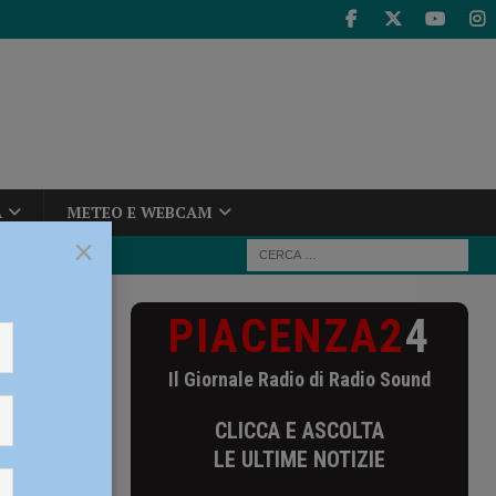
A
METEO E WEBCAM
×
PIACENZA2
4
ne perduta”
ione
Il Giornale Radio di Radio Sound
CLICCA E ASCOLTA
LE ULTIME NOTIZIE