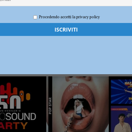
ronto per la nuova stagione 2026/2027
NOTIZIE
Procedendo accetti la privacy policy
RADIO SOUND PARTY