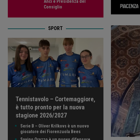
Anci e Presidenza del
Consiglio
SPORT
Tennistavolo – Cortemaggiore,
è tutto pronto per la nuova
stagione 2026/2027
Serie B – Oliver Krilkovs è un nuovo
giocatore dei Fiorenzuola Bees
Savino Orazzo è un nuovo difensore