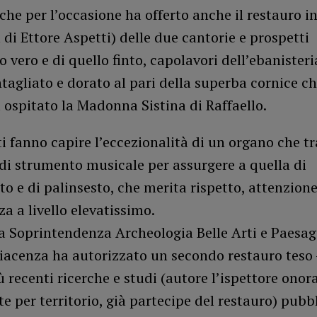
che per l’occasione ha offerto anche il restauro i
 di Ettore Aspetti) delle due cantorie e prospetti
o vero e di quello finto, capolavori dell’ebanister
ntagliato e dorato al pari della superba cornice c
 ospitato la Madonna Sistina di Raffaello.
i fanno capire l’eccezionalità di un organo che tr
di strumento musicale per assurgere a quella di
e di palinsesto, che merita rispetto, attenzione
 a livello elevatissimo.
a Soprintendenza Archeologia Belle Arti e Paesag
iacenza ha autorizzato un secondo restauro teso 
ù recenti ricerche e studi (autore l’ispettore onor
 per territorio, già partecipe del restauro) pubbl