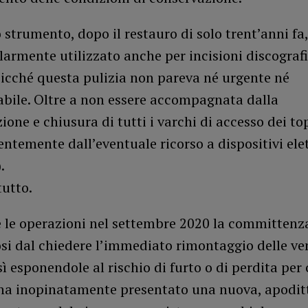
o strumento, dopo il restauro di solo trent’anni fa
larmente utilizzato anche per incisioni discograf
sicché questa pulizia non pareva né urgente né
abile. Oltre a non essere accompagnata dalla
ione e chiusura di tutti i varchi di accesso dei to
ntemente dall’eventuale ricorso a dispositivi elet
.
tutto.
 le operazioni nel settembre 2020 la committenz
si dal chiedere l’immediato rimontaggio delle v
ì esponendole al rischio di furto o di perdita per
, ha inopinatamente presentato una nuova, apodit