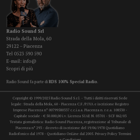
Radio Sound Srl
Strada della Mola, 60
29122 – Piacenza
Tel 0523 590 590
E-mail:
info@
Scopri di più
Radio Sound fa parte di
RDS 100% Special Radio
.
Copyright © 1999/2025 Radio Sound S.r.l. - Tutti i diritti riservati Sede
legale: Strada della Mola, 60 - Piacenza C.F./P.IVA e iscrizione Registro
Imprese Piacenza n° 00799580337 c.c.i.a.a. Piacenza n. r.e.a. 108530 -
Capitale sociale - € 50.000,00 i.v. Licenza SIAE N. 03701 - SCF 862/03
Testata giornalistica: Radio Sound Piacenza, registrazione al Tribunale di
Piacenza n° 293 - decreto di iscrizione del 19/06/1978 Quotidiano
Radiofonico dal 1978 - Quotidiano OnLine dal 2005.
Privacy Policy
Termini
e Condizioni