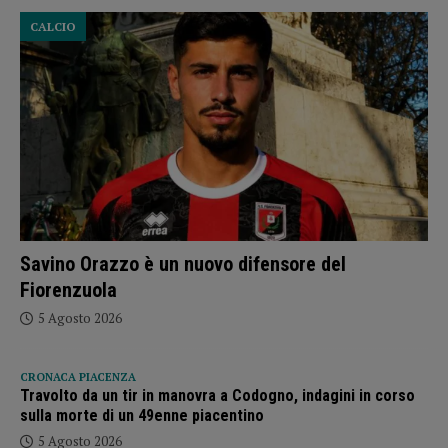
CALCIO
Savino Orazzo è un nuovo difensore del
Fiorenzuola
5 Agosto 2026
CRONACA PIACENZA
Travolto da un tir in manovra a Codogno, indagini in corso
sulla morte di un 49enne piacentino
5 Agosto 2026