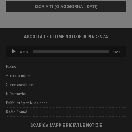
ASCOLTA LE ULTIME NOTIZIE DI PIACENZA
Audio
00:00
00:00
Player
Home
Archivio notizie
Come ascoltarci
Informazione
Pubblicità per le Aziende
Radio Sound
SCARICA L’APP E RICEVI LE NOTIZIE