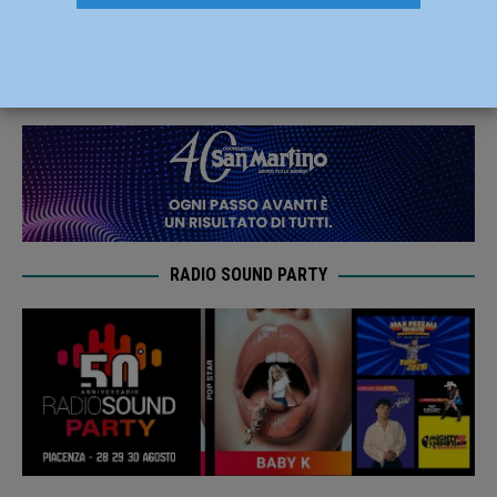
per il “Memorial De Benedetti”
27 Marzo 2022
Carlofilippo Vardelli
RADIO SOUND PARTY