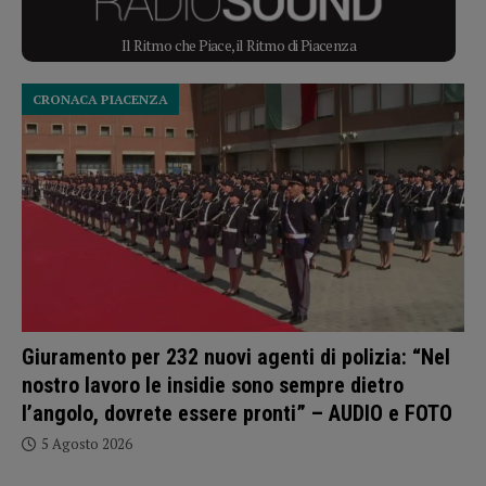
Il Ritmo che Piace, il Ritmo di Piacenza
CRONACA PIACENZA
Giuramento per 232 nuovi agenti di polizia: “Nel
nostro lavoro le insidie sono sempre dietro
l’angolo, dovrete essere pronti” – AUDIO e FOTO
5 Agosto 2026