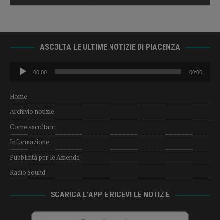
ASCOLTA LE ULTIME NOTIZIE DI PIACENZA
Audio
00:00
00:00
Player
Home
Archivio notizie
Come ascoltarci
Informazione
Pubblicità per le Aziende
Radio Sound
SCARICA L’APP E RICEVI LE NOTIZIE