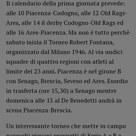
Il calendario della prima giornata prevede:
alle 10 Piacenza-Codogno, alle 12 Old Rags-
Ares, alle 14 il derby Codogno-Old Rags ed
alle 16 Ares-Piacenza. Ma non è tutto perchè
sabato inizia il Torneo Robert Fontana,
organizzato dal Milano 1946. Al via undici
squadre di quattro regioni con atleti al
limite dei 23 anni. Piacenza è nel girone B
con Senago, Brescia, Seveso ed Ares. Esordio
in trasferta (ore 15,30) a Senago mentre
domenica alle 15 al De Benedetti andrà in
scena Piacenza-Brescia.
Un interessante torneo che mette in campo
parecchi giovani prospetti di Serie A e B e