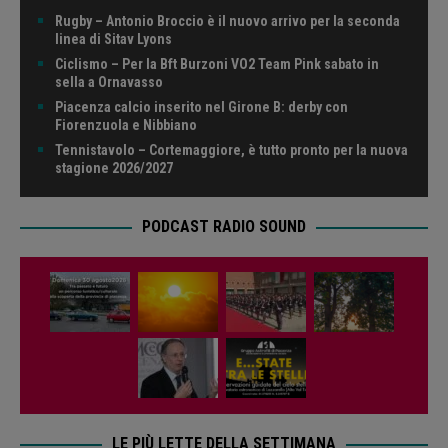
Rugby – Antonio Broccio è il nuovo arrivo per la seconda
linea di Sitav Lyons
Ciclismo – Per la Bft Burzoni VO2 Team Pink sabato in
sella a Ornavasso
Piacenza calcio inserito nel Girone B: derby con
Fiorenzuola e Nibbiano
Tennistavolo – Cortemaggiore, è tutto pronto per la nuova
stagione 2026/2027
PODCAST RADIO SOUND
LE PIÙ LETTE DELLA SETTIMANA