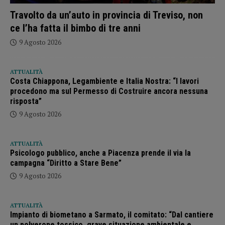
Travolto da un’auto in provincia di Treviso, non
ce l’ha fatta il bimbo di tre anni
9 Agosto 2026
ATTUALITÀ
Costa Chiappona, Legambiente e Italia Nostra: “I lavori
procedono ma sul Permesso di Costruire ancora nessuna
risposta”
9 Agosto 2026
ATTUALITÀ
Psicologo pubblico, anche a Piacenza prende il via la
campagna “Diritto a Stare Bene”
9 Agosto 2026
ATTUALITÀ
Impianto di biometano a Sarmato, il comitato: “Dal cantiere
un polverone tossico, grave situazione ambientale e