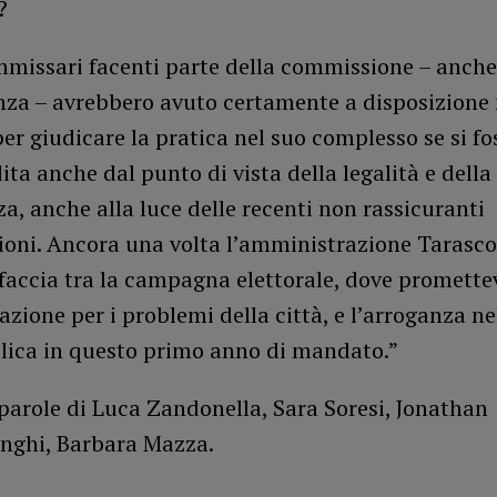
?
mmissari facenti parte della commissione – anche 
za – avrebbero avuto certamente a disposizione
er giudicare la pratica nel suo complesso se si fo
ta anche dal punto di vista della legalità e della
a, anche alla luce delle recenti non rassicuranti
ioni. Ancora una volta l’amministrazione Tarasc
faccia tra la campagna elettorale, dove promette
azione per i problemi della città, e l’arroganza nel
lica in questo primo anno di mandato.”
parole di Luca Zandonella, Sara Soresi, Jonathan
ghi, Barbara Mazza.