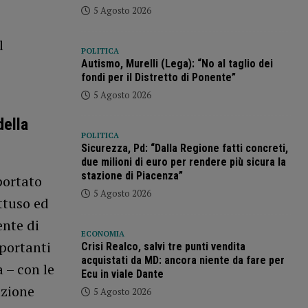
5 Agosto 2026
l
POLITICA
Autismo, Murelli (Lega): “No al taglio dei
fondi per il Distretto di Ponente”
5 Agosto 2026
della
POLITICA
Sicurezza, Pd: “Dalla Regione fatti concreti,
due milioni di euro per rendere più sicura la
stazione di Piacenza”
portato
5 Agosto 2026
ttuso ed
ente di
ECONOMIA
portanti
Crisi Realco, salvi tre punti vendita
acquistati da MD: ancora niente da fare per
 – con le
Ecu in viale Dante
azione
5 Agosto 2026