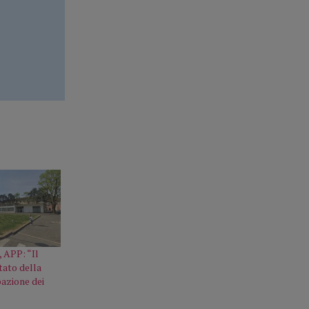
, APP: “Il
ltato della
azione dei