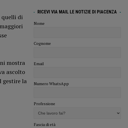
RICEVI VIA MAIL LE NOTIZIE DI PIACENZA
quelli di
Nome
 maggiori
sse
Cognome
oni mostra
Email
va ascolto
 gestire la
Numero WhatsApp
Professione
Fascia di età