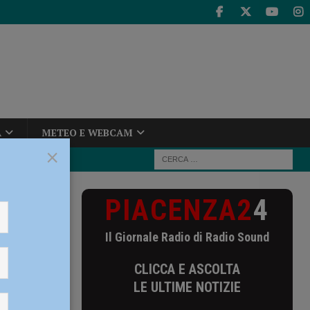
A
METEO E WEBCAM
×
PIACENZA2
4
mette da
Il Giornale Radio di Radio Sound
CLICCA E ASCOLTA
Il
LE ULTIME NOTIZIE