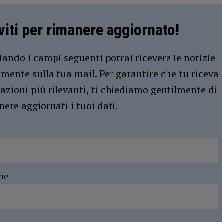
iviti per rimanere aggiornato!
ando i campi seguenti potrai ricevere le notizie
amente sulla tua mail. Per garantire che tu riceva 
azioni più rilevanti, ti chiediamo gentilmente di
ere aggiornati i tuoi dati.
me