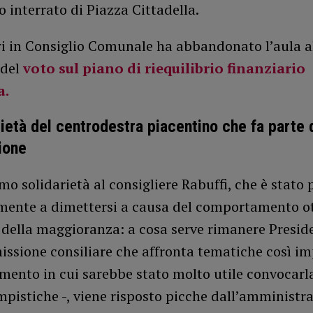
 interrato di Piazza Cittadella.
ri in Consiglio Comunale ha abbandonato l’aula a
del
voto sul piano di riequilibrio finanziario
a.
rietà del centrodestra piacentino che fa parte 
ione
o solidarietà al consigliere Rabuffi, che è stato 
lmente a dimettersi a causa del comportamento o
 della maggioranza: a cosa serve rimanere Presid
ssione consiliare che affronta tematiche così im
mento in cui sarebbe stato molto utile convocarla
pistiche -, viene risposto picche dall’amministr