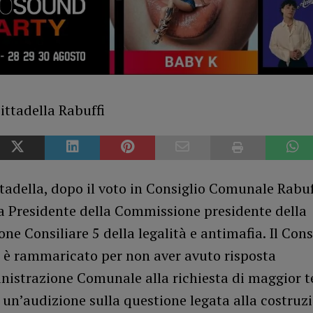
tadella, dopo il voto in Consiglio Comunale Rabuff
a Presidente della Commissione presidente della
e Consiliare 5 della legalità e antimafia. Il Cons
è rammaricato per non aver avuto risposta
nistrazione Comunale alla richiesta di maggior 
 un’audizione sulla questione legata alla costruz