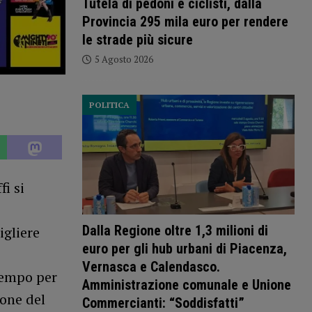
Tutela di pedoni e ciclisti, dalla
Provincia 295 mila euro per rendere
le strade più sicure
5 Agosto 2026
POLITICA
i si
Dalla Regione oltre 1,3 milioni di
igliere
euro per gli hub urbani di Piacenza,
Vernasca e Calendasco.
tempo per
Amministrazione comunale e Unione
ione del
Commercianti: “Soddisfatti”