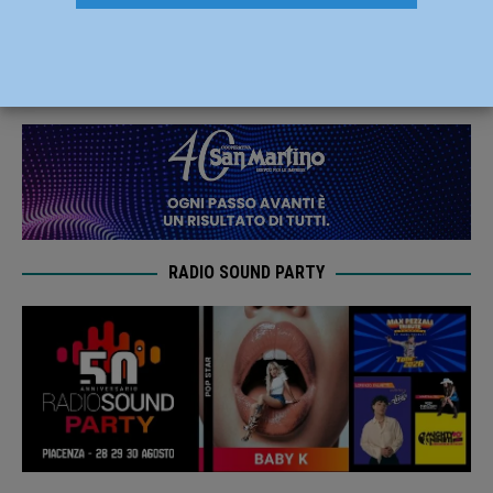
comunale di Cadeo riapre al pubblico
31 Maggio 2021
Redazione FG
RADIO SOUND PARTY