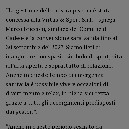
“La gestione della nostra piscina è stata
concessa alla Virtus & Sport S.r.l. – spiega
Marco Bricconi, sindaco del Comune di
Cadeo- e la convenzione sarà valida fino al
30 settembre del 2027. Siamo lieti di
inaugurare uno spazio simbolo di sport, vita
all’aria aperta e soprattutto di relazione.
Anche in questo tempo di emergenza
sanitaria è possibile vivere occasioni di
divertimento e relax, in piena sicurezza
grazie a tutti gli accorgimenti predisposti
dai gestori”.
“Anche in questo periodo segnato da