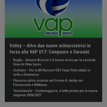
Volley – Altre due nuove schiacciatrici in
forza alla VAP U17: Compaore e Sarasini
Rugby – Antonio Broccio è il nuovo arrivo per la seconda
linea di Sitav Lyons
Ciclismo – Per la Bft Burzoni VO2 Team Pink sabato in
sella a Ornavasso
Piacenza calcio inserito nel Girone B: derby con
Fiorenzuola e Nibbiano
Tennistavolo – Cortemaggiore, è tutto pronto per la nuova
stagione 2026/2027