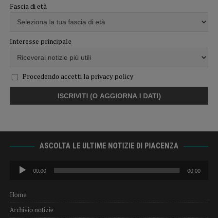
Fascia di età
Interesse principale
Procedendo accetti la privacy policy
ASCOLTA LE ULTIME NOTIZIE DI PIACENZA
Audio
00:00
00:00
Player
Home
Archivio notizie