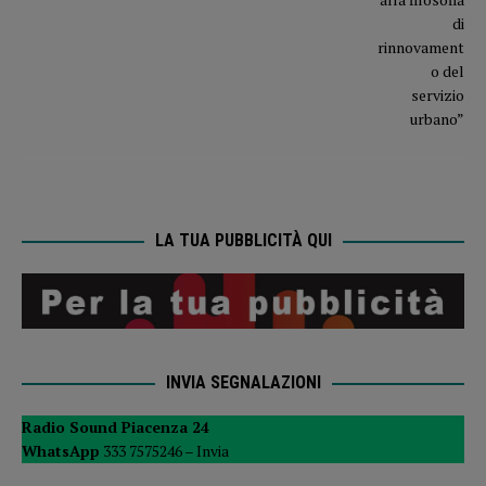
LA TUA PUBBLICITÀ QUI
INVIA SEGNALAZIONI
Radio Sound Piacenza 24
WhatsApp
333 7575246 –
Invia