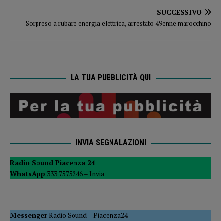
SUCCESSIVO
Sorpreso a rubare energia elettrica, arrestato 49enne marocchino
LA TUA PUBBLICITÀ QUI
INVIA SEGNALAZIONI
Radio Sound Piacenza 24
WhatsApp
333 7575246 –
Invia
Messenger
Radio Sound
–
Piacenza24