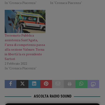
In "Cronaca Piacenza"
In "Cronaca Piacenza"
Terremoto Pubblica
assistenza Sant’Agata,
l’area di competenza passa
alla sezione Valnure. Torna
in libertà la ex presidente
Sartori
2 Febbraio 2022
In "Cronaca Piacenza"
ASCOLTA RADIO SOUND