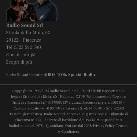
Radio Sound Srl
Strada della Mola, 60
29122 – Piacenza
Tel 0523 590 590
E-mail:
info@
Scopri di più
Radio Sound fa parte di
RDS 100% Special Radio
.
Copyright © 1999/2025 Radio Sound S.r.l. - Tutti i diritti riservati Sede
legale: Strada della Mola, 60 - Piacenza C.F./P.IVA e iscrizione Registro
Imprese Piacenza n° 00799580337 c.c.i.a.a. Piacenza n. r.e.a. 108530 -
Capitale sociale - € 50.000,00 i.v. Licenza SIAE N. 03701 - SCF 862/03
Testata giornalistica: Radio Sound Piacenza, registrazione al Tribunale di
Piacenza n° 293 - decreto di iscrizione del 19/06/1978 Quotidiano
Radiofonico dal 1978 - Quotidiano OnLine dal 2005.
Privacy Policy
Termini
e Condizioni