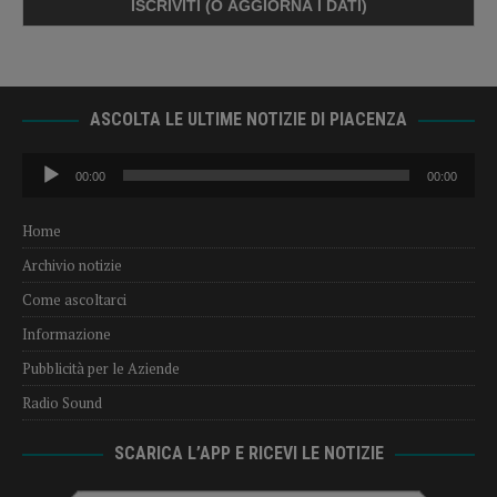
ASCOLTA LE ULTIME NOTIZIE DI PIACENZA
Audio
00:00
00:00
Player
Home
Archivio notizie
Come ascoltarci
Informazione
Pubblicità per le Aziende
Radio Sound
SCARICA L’APP E RICEVI LE NOTIZIE