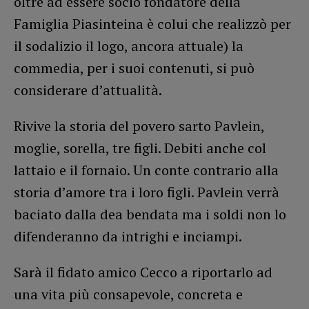
oltre ad essere socio fondatore della
Famiglia Piasinteina è colui che realizzò per
il sodalizio il logo, ancora attuale) la
commedia, per i suoi contenuti, si può
considerare d’attualità.
Rivive la storia del povero sarto Pavlein,
moglie, sorella, tre figli. Debiti anche col
lattaio e il fornaio. Un conte contrario alla
storia d’amore tra i loro figli. Pavlein verrà
baciato dalla dea bendata ma i soldi non lo
difenderanno da intrighi e inciampi.
Sarà il fidato amico Cecco a riportarlo ad
una vita più consapevole, concreta e