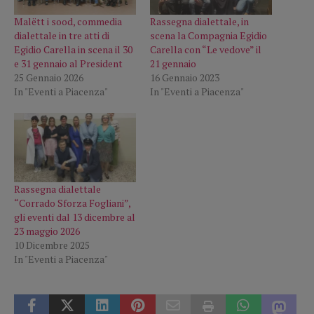
Malëtt i sood, commedia
Rassegna dialettale, in
dialettale in tre atti di
scena la Compagnia Egidio
Egidio Carella in scena il 30
Carella con “Le vedove” il
e 31 gennaio al President
21 gennaio
25 Gennaio 2026
16 Gennaio 2023
In "Eventi a Piacenza"
In "Eventi a Piacenza"
Rassegna dialettale
“Corrado Sforza Fogliani”,
gli eventi dal 13 dicembre al
23 maggio 2026
10 Dicembre 2025
In "Eventi a Piacenza"