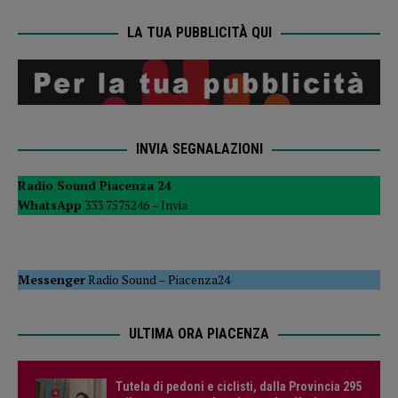
LA TUA PUBBLICITÀ QUI
INVIA SEGNALAZIONI
Radio Sound Piacenza 24
WhatsApp
333 7575246 –
Invia
Messenger
Radio Sound
–
Piacenza24
ULTIMA ORA PIACENZA
Tutela di pedoni e ciclisti, dalla Provincia 295