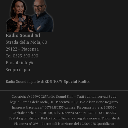
Radio Sound Srl
Strada della Mola, 60
29122 – Piacenza
Tel 0523 590 590
E-mail:
info@
Scopri di più
Radio Sound fa parte di
RDS 100% Special Radio
.
Copyright © 1999/2025 Radio Sound S.r.l. - Tutti i diritti riservati Sede
legale: Strada della Mola, 60 - Piacenza C.F./P.IVA e iscrizione Registro
Imprese Piacenza n° 00799580337 c.c.i.a.a. Piacenza n. r.e.a. 108530 -
Capitale sociale - € 50.000,00 i.v. Licenza SIAE N. 03701 - SCF 862/03
Testata giornalistica: Radio Sound Piacenza, registrazione al Tribunale di
Piacenza n° 293 - decreto di iscrizione del 19/06/1978 Quotidiano