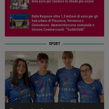
mila euro per rendere le strade più sicure
Dalla Regione oltre 1,3 milioni di euro per gli
hub urbani di Piacenza, Vernasca e
Calendasco. Amministrazione comunale e
Unione Commercianti: “Soddisfatti”
SPORT