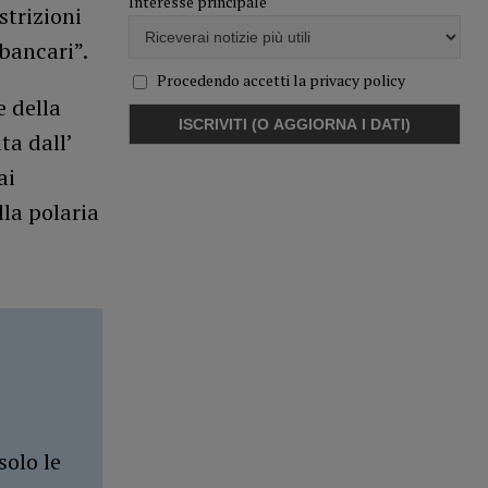
Interesse principale
strizioni
 bancari”.
Procedendo accetti la privacy policy
e della
ta dall’
ai
la polaria
solo le