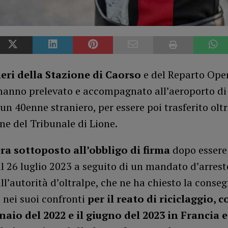
ieri della Stazione di Caorso
e del Reparto Oper
hanno prelevato e accompagnato all’aeroporto di
n 40enne straniero, per essere poi trasferito oltr
ne del Tribunale di Lione.
ra sottoposto all’obbligo di firma
dopo essere
il 26 luglio 2023 a seguito di un mandato d’arres
l’autorità d’oltralpe, che ne ha chiesto la conse
 nei suoi confronti
per il reato di riciclaggio,
nnaio del 2022 e il giugno del 2023 in Francia e