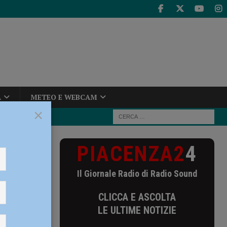
A
METEO E WEBCAM
×
PIACENZA2
4
gitto, 40enne
Il Giornale Radio di Radio Sound
0enne
CLICCA E ASCOLTA
LE ULTIME NOTIZIE