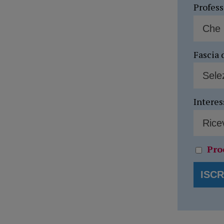
Profes
Fascia 
Interes
Pro