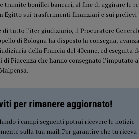
e tramite bonifici bancari, al fine di aggirare le re
n Egitto sui trasferimenti finanziari e sui prelievi
 di tutto l’iter giudiziario, il Procuratore General
pello di Bologna ha disposto la consegna, avanza
iudiziaria della Francia del 40enne, ed eseguita d
i di Piacenza che hanno consegnato l’imputato al
 Malpensa.
iviti per rimanere aggiornato!
ando i campi seguenti potrai ricevere le notizie
amente sulla tua mail. Per garantire che tu riceva 