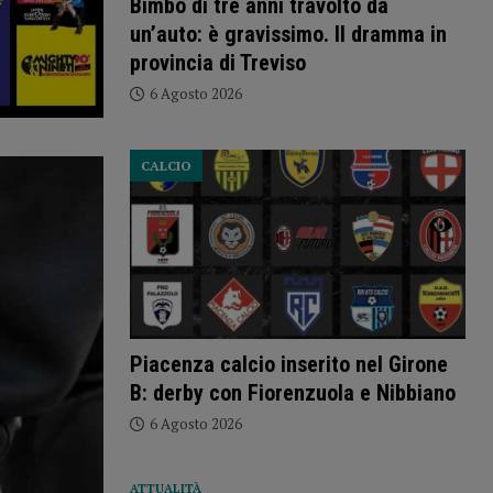
Bimbo di tre anni travolto da
un’auto: è gravissimo. Il dramma in
provincia di Treviso
6 Agosto 2026
CALCIO
Piacenza calcio inserito nel Girone
B: derby con Fiorenzuola e Nibbiano
6 Agosto 2026
ATTUALITÀ