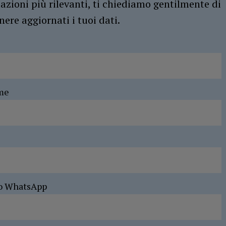
azioni più rilevanti, ti chiediamo gentilmente di
ere aggiornati i tuoi dati.
me
o WhatsApp