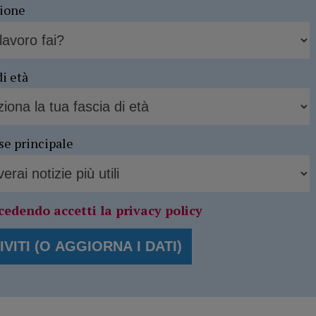
sione
di età
se principale
cedendo accetti la privacy policy