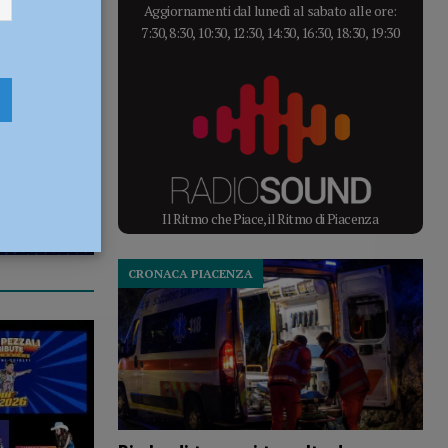
Aggiornamenti dal lunedì al sabato alle ore:
7:30, 8:30, 10:30, 12:30, 14:30, 16:30, 18:30, 19:30
Il Ritmo che Piace, il Ritmo di Piacenza
CRONACA PIACENZA