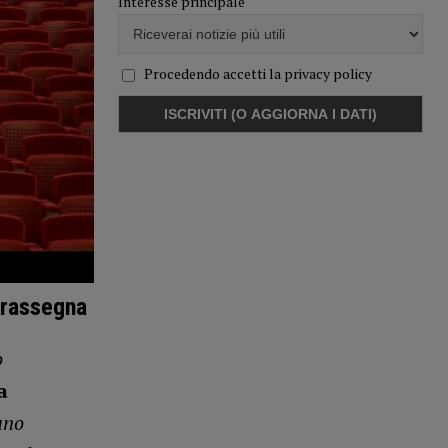
Interesse principale
Procedendo accetti la privacy policy
 rassegna
o
a
uno