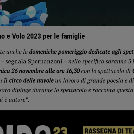
o e Volo 2023 per le famiglie
te anche le
domeniche pomeriggio dedicate agli spet
– segnala Spernanzoni –
nello specifico saranno 3 
ica 26 novembre alle ore 16,30
con lo spettacolo di
n Il
circo delle nuvole
un lavoro di grande poesia e d
saro dipinge durante lo spettacolo e racconta questa
ui è autore”
.