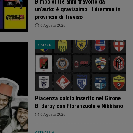
Bimbo di tre anni travolto da
un’auto: è gravissimo. Il dramma in
provincia di Treviso
6 Agosto 2026
CALCIO
Piacenza calcio inserito nel Girone
B: derby con Fiorenzuola e Nibbiano
6 Agosto 2026
ATTUALITÀ