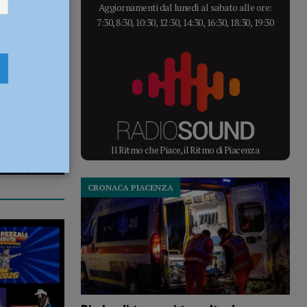
Aggiornamenti dal lunedì al sabato alle ore:
7:30, 8:30, 10:30, 12:30, 14:30, 16:30, 18:30, 19:30
Il Ritmo che Piace, il Ritmo di Piacenza
CRONACA PIACENZA