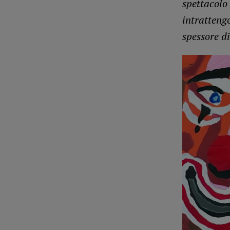
spettacolo
intratteng
spessore di