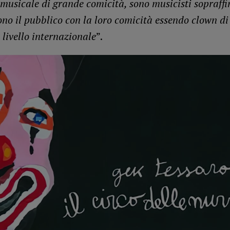
 musicale di grande comicità, sono musicisti sopraffi
ono il pubblico con la loro comicità essendo clown d
 livello internazionale
”.