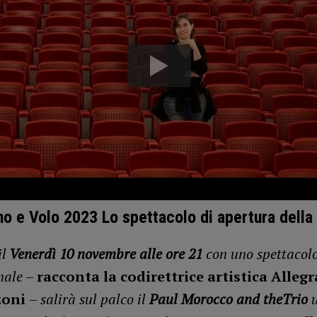
o e Volo 2023 Lo spettacolo di apertura della
il
Venerdì 10 novembre alle ore 21
con uno spettacol
nale
–
racconta la codirettrice artistica Allegr
zoni
–
salirà sul palco il
Paul Morocco
and theTrio