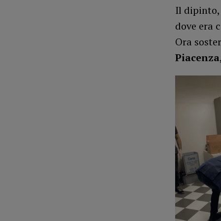
Il dipinto
dove era c
Ora soste
Piacenza