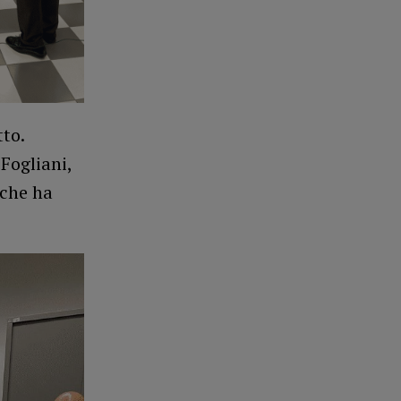
tto.
Fogliani,
 che ha