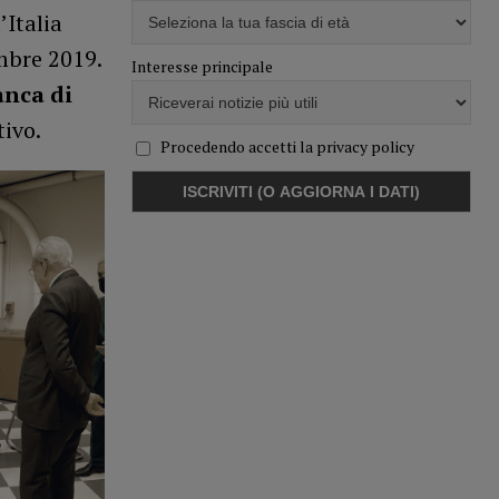
’Italia
mbre 2019.
Interesse principale
anca di
tivo.
Procedendo accetti la privacy policy