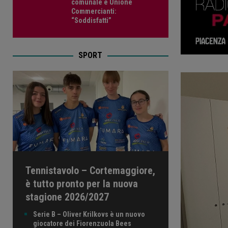
comunale e Unione
Commercianti:
“Soddisfatti”
SPORT
Tennistavolo – Cortemaggiore,
è tutto pronto per la nuova
stagione 2026/2027
Serie B – Oliver Krilkovs è un nuovo
giocatore dei Fiorenzuola Bees