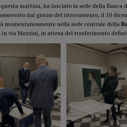
, questa mattina, ha lasciato la sede della Banca d
onservato dal giorno del ritrovamento, il 10 dice
rà momentaneamente nella sede centrale della
B
, in via Mazzini, in attesa del trasferimento defini