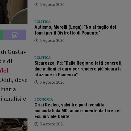
5 Agosto 2026
POLITICA
Autismo, Murelli (Lega): “No al taglio dei
fondi per il Distretto di Ponente”
5 Agosto 2026
” di Gustav
POLITICA
is di
Sicurezza, Pd: “Dalla Regione fatti concreti,
due milioni di euro per rendere più sicura la
del
stazione di Piacenza”
 Oddi, dove
5 Agosto 2026
ginaria
i analisi e
ECONOMIA
Crisi Realco, salvi tre punti vendita
acquistati da MD: ancora niente da fare per
Ecu in viale Dante
5 Agosto 2026