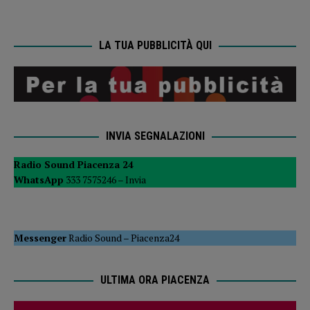
LA TUA PUBBLICITÀ QUI
INVIA SEGNALAZIONI
Radio Sound Piacenza 24
WhatsApp
333 7575246 –
Invia
Messenger
Radio Sound
–
Piacenza24
ULTIMA ORA PIACENZA