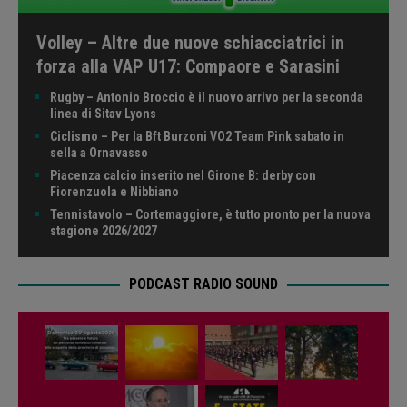
Volley – Altre due nuove schiacciatrici in
forza alla VAP U17: Compaore e Sarasini
Rugby – Antonio Broccio è il nuovo arrivo per la seconda
linea di Sitav Lyons
Ciclismo – Per la Bft Burzoni VO2 Team Pink sabato in
sella a Ornavasso
Piacenza calcio inserito nel Girone B: derby con
Fiorenzuola e Nibbiano
Tennistavolo – Cortemaggiore, è tutto pronto per la nuova
stagione 2026/2027
PODCAST RADIO SOUND