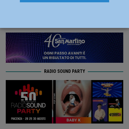
Centro di Aiuto alla Vita di Piacenza
11 Aprile 2024
Redazione
RADIO SOUND PARTY