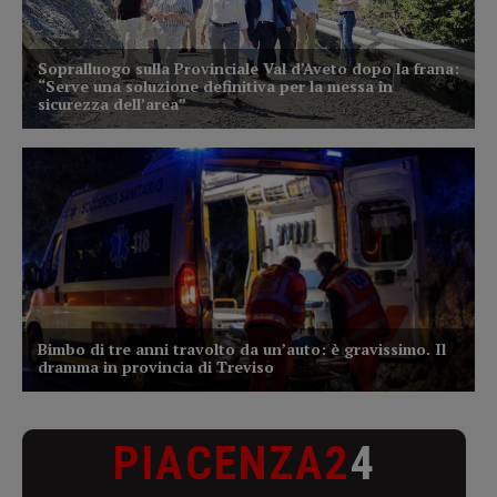
PIACENZA2
4