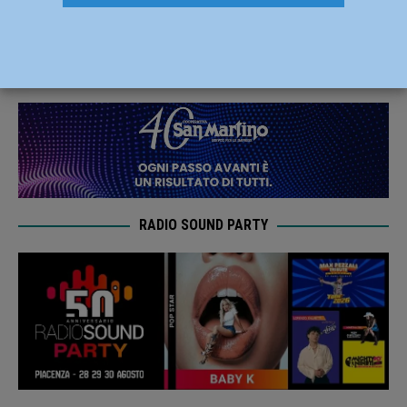
edizione del Piace Touch
20 Giugno 2023
Carlofilippo Vardelli
RADIO SOUND PARTY