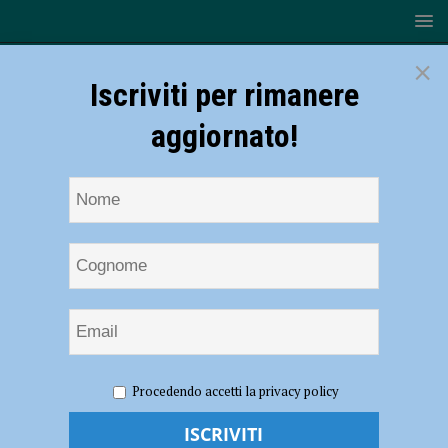
×
Iscriviti per rimanere
aggiornato!
HOME
NOTIZIE
Rugby – Grande successo per la terza
Procedendo accetti la privacy policy
edizione del Piace Touch
Rugby – Grande successo per la terza