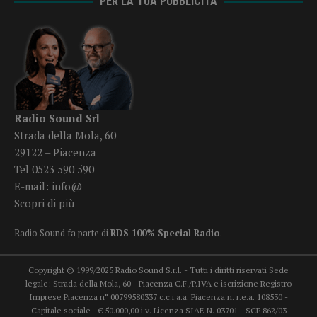
PER LA TUA PUBBLICITÀ
Radio Sound Srl
Strada della Mola, 60
29122 – Piacenza
Tel 0523 590 590
E-mail:
info@
Scopri di più
Radio Sound fa parte di
RDS 100% Special Radio
.
Copyright © 1999/2025 Radio Sound S.r.l. - Tutti i diritti riservati Sede
legale: Strada della Mola, 60 - Piacenza C.F./P.IVA e iscrizione Registro
Imprese Piacenza n° 00799580337 c.c.i.a.a. Piacenza n. r.e.a. 108530 -
Capitale sociale - € 50.000,00 i.v. Licenza SIAE N. 03701 - SCF 862/03