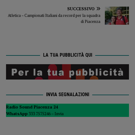
SUCCESSIVO
Atletica – Campionati Italiani da record per la squadra
di Piacenza
LA TUA PUBBLICITÀ QUI
INVIA SEGNALAZIONI
Radio Sound Piacenza 24
WhatsApp
333 7575246 –
Invia