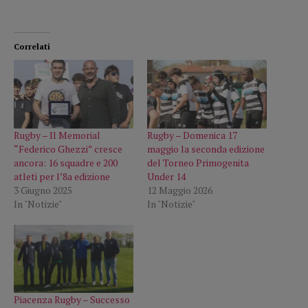
Correlati
Rugby – Il Memorial
Rugby – Domenica 17
“Federico Ghezzi” cresce
maggio la seconda edizione
ancora: 16 squadre e 200
del Torneo Primogenita
atleti per l’8a edizione
Under 14
3 Giugno 2025
12 Maggio 2026
In "Notizie"
In "Notizie"
Piacenza Rugby – Successo