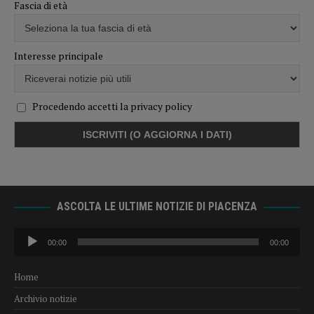
Fascia di età
Interesse principale
Procedendo accetti la privacy policy
ASCOLTA LE ULTIME NOTIZIE DI PIACENZA
Audio
00:00
00:00
Player
Home
Archivio notizie