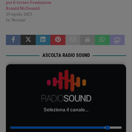
per il torneo Fondazione
Ronald McDonald
29 Aprile 2023
In "Notizie"
ASCOLTA RADIO SOUND
Seleziona il canale...