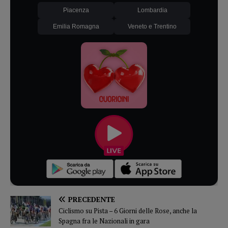
Piacenza
Lombardia
Emilia Romagna
Veneto e Trentino
PRECEDENTE
Ciclismo su Pista – 6 Giorni delle Rose, anche la
Spagna fra le Nazionali in gara