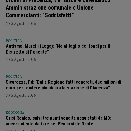
urbani di Piacenza, Vernasca e Calendasco.
Amministrazione comunale e Unione
Commercianti: “Soddisfatti”
5 Agosto 2026
POLITICA
Autismo, Murelli (Lega): “No al taglio dei fondi per il
Distretto di Ponente”
5 Agosto 2026
POLITICA
Sicurezza, Pd: “Dalla Regione fatti concreti, due milioni di
euro per rendere più sicura la stazione di Piacenza”
5 Agosto 2026
ECONOMIA
Crisi Realco, salvi tre punti vendita acquistati da MD:
ancora niente da fare per Ecu in viale Dante