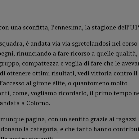
con una sconfitta, l’ennesima, la stagione dell’U1
squadra, è andata via via sgretolandosi nel corso 
egni, rinunciando a fare ricorso a quelle qualità
 gruppo, compattezza e voglia di fare che le avev
i ottenere ottimi risultati, vedi vittoria contro i
 l’accesso al girone élite, o quantomeno molto
nti, come, vogliamo ricordarlo, il primo tempo ne
 andata a Colorno.
omunque pagina, con un sentito grazie ai ragazzi 
donano la categoria, e che tanto hanno contribui
lle nostre giovanili.