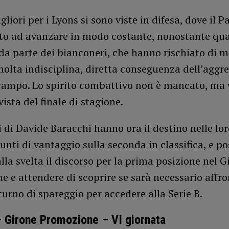
gliori per i Lyons si sono viste in difesa, dove il 
ito ad avanzare in modo costante, nonostante qua
da parte dei bianconeri, che hanno rischiato di m
olta indisciplina, diretta conseguenza dell’aggre
campo. Lo spirito combattivo non è mancato, ma 
vista del finale di stagione.
 di Davide Baracchi hanno ora il destino nelle lo
unti di vantaggio sulla seconda in classifica, e p
lla svelta il discorso per la prima posizione nel G
 e attendere di scoprire se sarà necessario affro
urno di spareggio per accedere alla Serie B.
 Girone Promozione – VI giornata