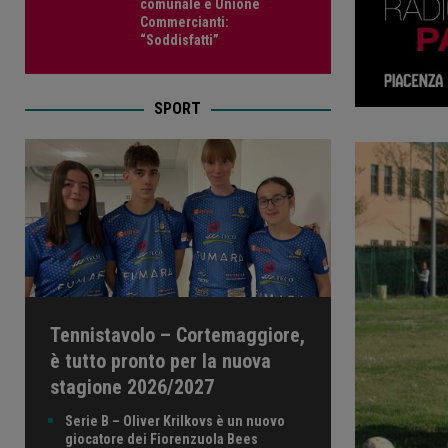
comunale e Unione
Commercianti:
“Soddisfatti”
SPORT
Tennistavolo – Cortemaggiore,
è tutto pronto per la nuova
stagione 2026/2027
Serie B – Oliver Krilkovs è un nuovo
giocatore dei Fiorenzuola Bees