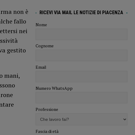
Parma non è
RICEVI VIA MAIL LE NOTIZIE DI PIACENZA
lche fallo
Nome
ettersi nei
ssività
Cognome
va gestito
Email
ro mani,
ossono
Numero WhatsApp
irone
ntare
Professione
Fascia di età