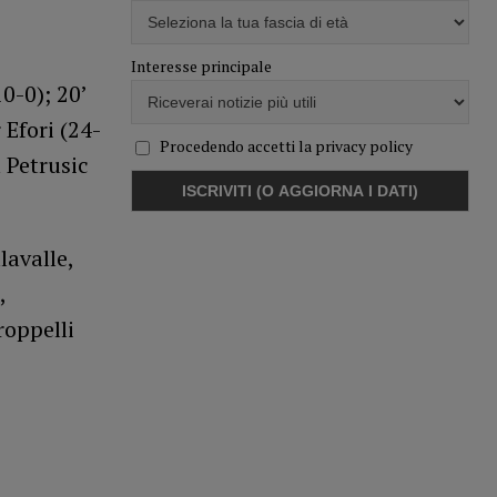
Interesse principale
10-0); 20’
 Efori (24-
Procedendo accetti la privacy policy
 Petrusic
lavalle,
,
roppelli