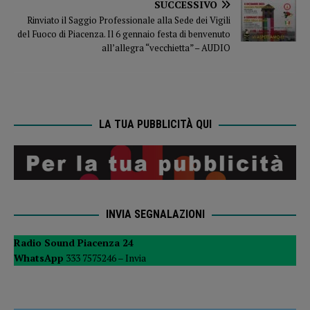
SUCCESSIVO
Rinviato il Saggio Professionale alla Sede dei Vigili
del Fuoco di Piacenza. Il 6 gennaio festa di benvenuto
all’allegra “vecchietta” – AUDIO
LA TUA PUBBLICITÀ QUI
INVIA SEGNALAZIONI
Radio Sound Piacenza 24
WhatsApp
333 7575246 –
Invia