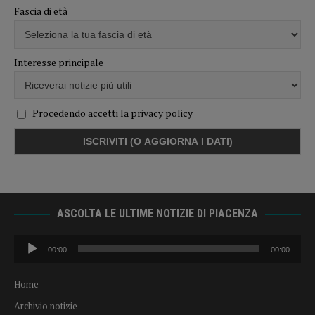
Fascia di età
Interesse principale
Procedendo accetti la privacy policy
ASCOLTA LE ULTIME NOTIZIE DI PIACENZA
Audio
00:00
00:00
Player
Home
Archivio notizie