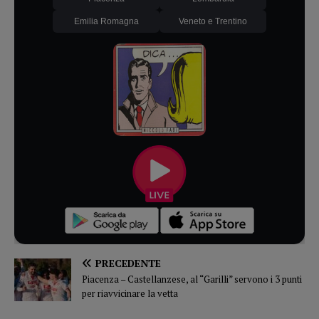
Emilia Romagna
Veneto e Trentino
PRECEDENTE
Piacenza – Castellanzese, al “Garilli” servono i 3 punti
per riavvicinare la vetta