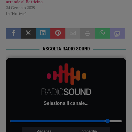
arrende al Botticino
24 Gennaio 2025
In "Notizie"
ASCOLTA RADIO SOUND
Seleziona il canale...
Piacenza
Lombardia