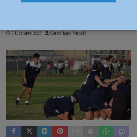
weekend: rimonta mozzafiato dell’U14,
l’U18 perde a Carpi
7 Dicembre 2023
Carlofilippo Vardelli