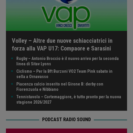
Volley – Altre due nuove schiacciatrici in
forza alla VAP U17: Compaore e Sarasini
Rugby – Antonio Broccio è il nuovo arrivo per la seconda
linea di Sitav Lyons
Ciclismo – Per la Bft Burzoni VO2 Team Pink sabato in
sella a Ornavasso
Piacenza calcio inserito nel Girone B: derby con
Fiorenzuola e Nibbiano
Tennistavolo – Cortemaggiore, è tutto pronto per la nuova
stagione 2026/2027
PODCAST RADIO SOUND