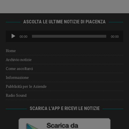
ASCOLTA LE ULTIME NOTIZIE DI PIACENZA
Audio
00:00
00:00
Player
Home
Archivio notizie
Come ascoltarci
Informazione
Pubblicità per le Aziende
Radio Sound
SCARICA L’APP E RICEVI LE NOTIZIE