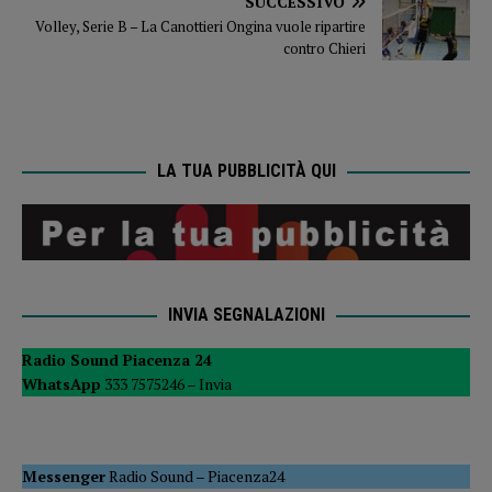
SUCCESSIVO
Volley, Serie B – La Canottieri Ongina vuole ripartire
contro Chieri
LA TUA PUBBLICITÀ QUI
INVIA SEGNALAZIONI
Radio Sound Piacenza 24
WhatsApp
333 7575246 –
Invia
Messenger
Radio Sound
–
Piacenza24