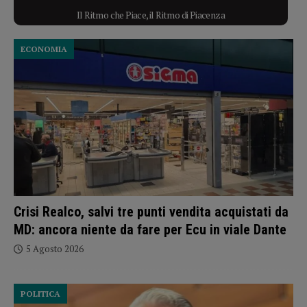
Il Ritmo che Piace, il Ritmo di Piacenza
ECONOMIA
Crisi Realco, salvi tre punti vendita acquistati da
MD: ancora niente da fare per Ecu in viale Dante
5 Agosto 2026
POLITICA