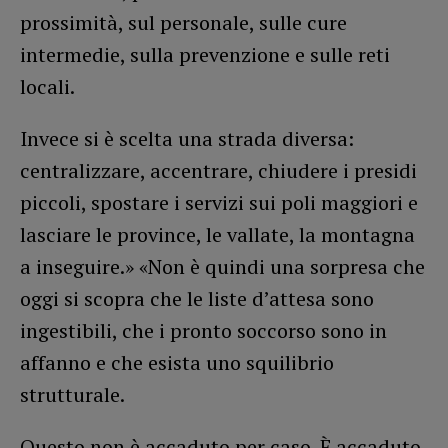
prossimità, sul personale, sulle cure
intermedie, sulla prevenzione e sulle reti
locali.
Invece si è scelta una strada diversa:
centralizzare, accentrare, chiudere i presidi
piccoli, spostare i servizi sui poli maggiori e
lasciare le province, le vallate, la montagna
a inseguire.» «Non è quindi una sorpresa che
oggi si scopra che le liste d’attesa sono
ingestibili, che i pronto soccorso sono in
affanno e che esista uno squilibrio
strutturale.
Questo non è accaduto per caso. È accaduto