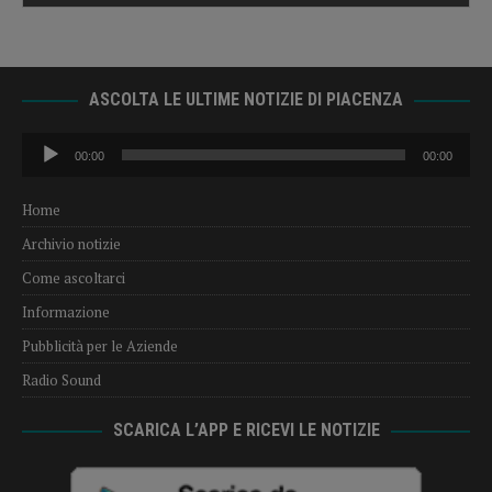
ASCOLTA LE ULTIME NOTIZIE DI PIACENZA
Audio
00:00
00:00
Player
Home
Archivio notizie
Come ascoltarci
Informazione
Pubblicità per le Aziende
Radio Sound
SCARICA L’APP E RICEVI LE NOTIZIE