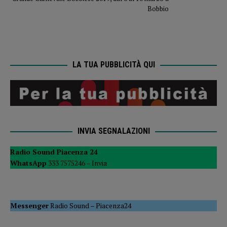
Bobbio
LA TUA PUBBLICITÀ QUI
INVIA SEGNALAZIONI
Radio Sound Piacenza 24
WhatsApp
333 7575246 –
Invia
Messenger
Radio Sound
–
Piacenza24