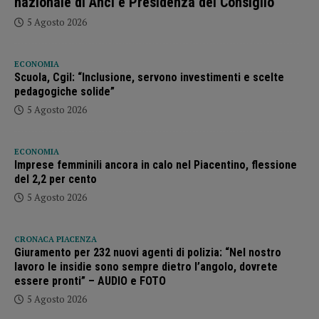
nazionale di Anci e Presidenza del Consiglio
5 Agosto 2026
ECONOMIA
Scuola, Cgil: “Inclusione, servono investimenti e scelte
pedagogiche solide”
5 Agosto 2026
ECONOMIA
Imprese femminili ancora in calo nel Piacentino, flessione
del 2,2 per cento
5 Agosto 2026
CRONACA PIACENZA
Giuramento per 232 nuovi agenti di polizia: “Nel nostro
lavoro le insidie sono sempre dietro l’angolo, dovrete
essere pronti” – AUDIO e FOTO
5 Agosto 2026