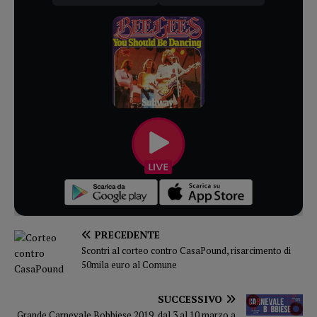
PRECEDENTE
Scontri al corteo contro CasaPound, risarcimento di
50mila euro al Comune
SUCCESSIVO
Grande Carnevale Bobbiese 2019, dal 3 al 10 marzo a