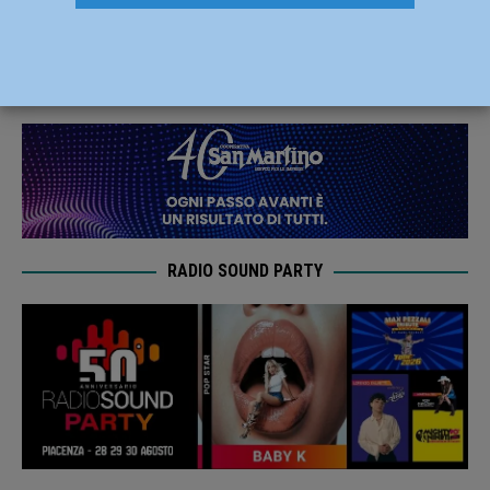
senza disdire: “Migliaia di casi”
1 Marzo 2019
Redazione FG
RADIO SOUND PARTY