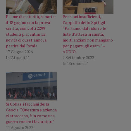
Esame di maturità, si parte
Pensioni insufficienti,
il 18 giugno con la prova
l’appello dello Spi Cgil:
scritta, coinvolti 2299
“Partiamo dal ridurre le
studenti piacentini. Le
liste d’attesa in sanità,
novità di quest’anno, a
molti anziani non mangiano
partire dall’orale
per pagarsi gli esami” –
17 Giugno 2026
AUDIO
In "Attualità"
2 Settembre 2022
In "Economia"
Si Cobas, i facchini della
Geodis: “Questura e azienda
ci attaccano, è in corso una
guerra contro i lavoratori”
11 Agosto 2022