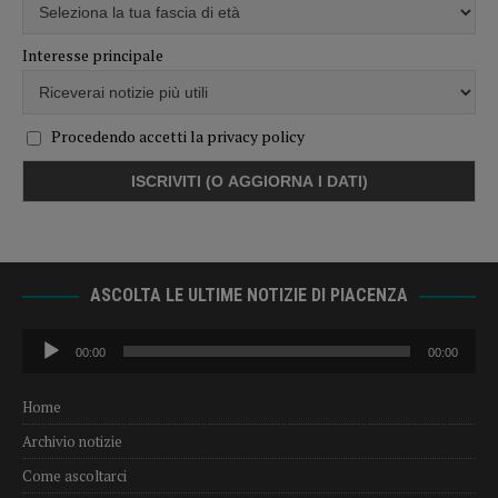
Interesse principale
Procedendo accetti la privacy policy
ASCOLTA LE ULTIME NOTIZIE DI PIACENZA
Audio
00:00
00:00
Player
Home
Archivio notizie
Come ascoltarci