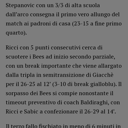
Stepanovic con un 3/3 di alta scuola
dall’arco consegna il primo vero allungo del
match ai padroni di casa (23-15 a fine primo
quarto).
Ricci con 5 punti consecutivi cerca di
scuotere i Bees ad inizio secondo parziale,
con un break importante che viene allargato
dalla tripla in semitransizione di Giacchè
per il 26-25 al 12’ (3-10 di break gialloblu). Il
sorpasso dei Bees si compie nonostante il
timeout preventivo di coach Baldiraghi, con
Ricci e Sabic a confezionare il 26-29 al 14’.
Il terzo fallo fischiato in meno di 6 minuti in