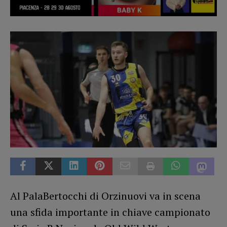
Al PalaBertocchi di Orzinuovi va in scena
una sfida importante in chiave campionato