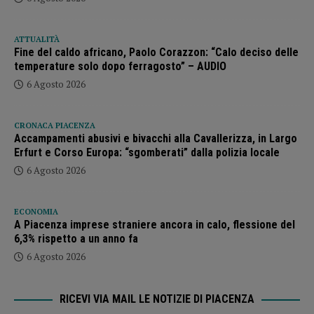
ATTUALITÀ
Fine del caldo africano, Paolo Corazzon: “Calo deciso delle
temperature solo dopo ferragosto” – AUDIO
6 Agosto 2026
CRONACA PIACENZA
Accampamenti abusivi e bivacchi alla Cavallerizza, in Largo
Erfurt e Corso Europa: “sgomberati” dalla polizia locale
6 Agosto 2026
ECONOMIA
A Piacenza imprese straniere ancora in calo, flessione del
6,3% rispetto a un anno fa
6 Agosto 2026
RICEVI VIA MAIL LE NOTIZIE DI PIACENZA