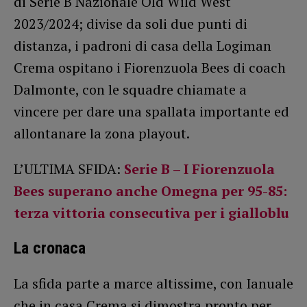
di Serie B Nazionale Old Wild West
2023/2024; divise da soli due punti di
distanza, i padroni di casa della Logiman
Crema ospitano i Fiorenzuola Bees di coach
Dalmonte, con le squadre chiamate a
vincere per dare una spallata importante ed
allontanare la zona playout.
L’ULTIMA SFIDA:
Serie B – I Fiorenzuola
Bees superano anche Omegna per 95-85:
terza vittoria consecutiva per i gialloblu
La cronaca
La sfida parte a marce altissime, con Ianuale
che in casa Crema si dimostra pronto per