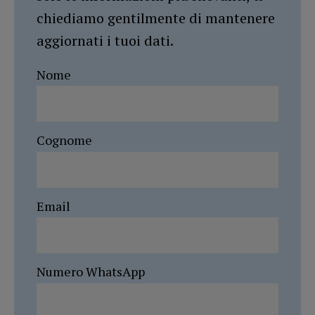
chiediamo gentilmente di mantenere
aggiornati i tuoi dati.
Nome
Cognome
Email
Numero WhatsApp