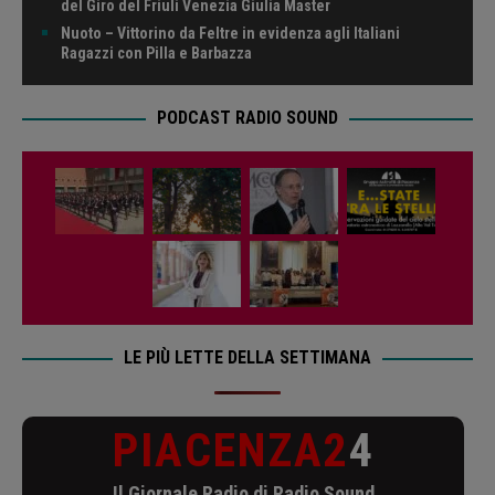
del Giro del Friuli Venezia Giulia Master
Nuoto – Vittorino da Feltre in evidenza agli Italiani
Ragazzi con Pilla e Barbazza
PODCAST RADIO SOUND
LE PIÙ LETTE DELLA SETTIMANA
PIACENZA2
4
Il Giornale Radio di Radio Sound