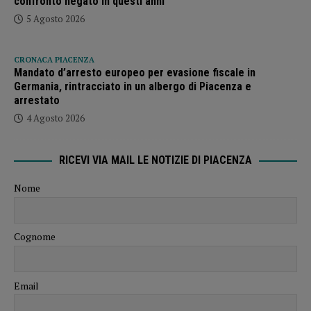
confronto negato in questi anni”
5 Agosto 2026
CRONACA PIACENZA
Mandato d’arresto europeo per evasione fiscale in
Germania, rintracciato in un albergo di Piacenza e
arrestato
4 Agosto 2026
RICEVI VIA MAIL LE NOTIZIE DI PIACENZA
Nome
Cognome
Email