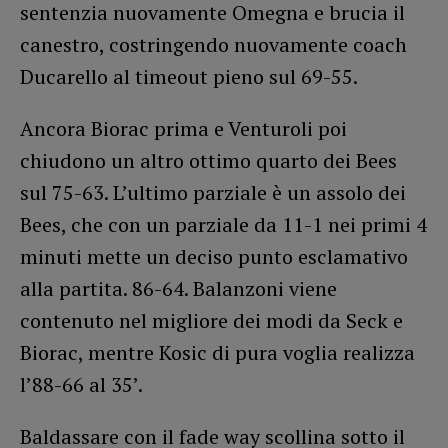
sentenzia nuovamente Omegna e brucia il
canestro, costringendo nuovamente coach
Ducarello al timeout pieno sul 69-55.
Ancora Biorac prima e Venturoli poi
chiudono un altro ottimo quarto dei Bees
sul 75-63. L’ultimo parziale è un assolo dei
Bees, che con un parziale da 11-1 nei primi 4
minuti mette un deciso punto esclamativo
alla partita. 86-64. Balanzoni viene
contenuto nel migliore dei modi da Seck e
Biorac, mentre Kosic di pura voglia realizza
l’88-66 al 35’.
Baldassare con il fade way scollina sotto il