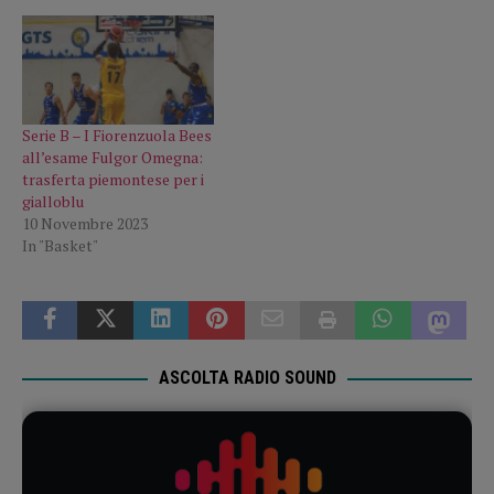
Serie B – I Fiorenzuola Bees
all’esame Fulgor Omegna:
trasferta piemontese per i
gialloblu
10 Novembre 2023
In "Basket"
ASCOLTA RADIO SOUND