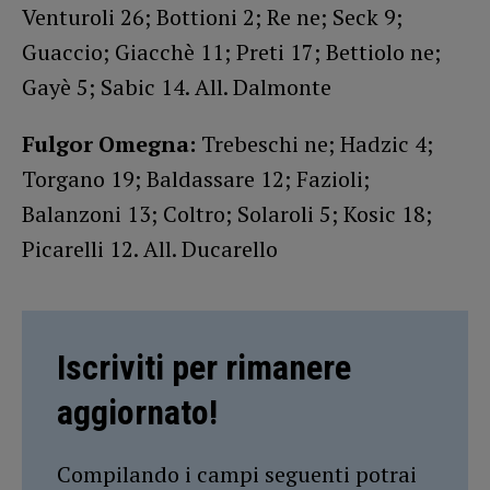
Venturoli 26; Bottioni 2; Re ne; Seck 9;
Guaccio; Giacchè 11; Preti 17; Bettiolo ne;
Gayè 5; Sabic 14. All. Dalmonte
Fulgor Omegna:
Trebeschi ne; Hadzic 4;
Torgano 19; Baldassare 12; Fazioli;
Balanzoni 13; Coltro; Solaroli 5; Kosic 18;
Picarelli 12. All. Ducarello
Iscriviti per rimanere
aggiornato!
Compilando i campi seguenti potrai