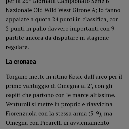
per la 26° Giornata Campionato Serie B
Nazionale Old Wild West Girone A; lo fanno
appaiate a quota 24 punti in classifica, con
2 punti in palio davvero importanti con 9
partite ancora da disputare in stagione
regolare.
La cronaca
Torgano mette in ritmo Kosic dall’arco per il
primo vantaggio di Omegna al 2’, con gli
ospiti che partono con le marce altissime.
Venturoli si mette in proprio e riavvicina
Fiorenzuola con la stessa arma (5-9), ma
Omegna con Picarelli in avvicinamento