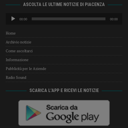
ASCOLTA LE ULTIME NOTIZIE DI PIACENZA
Audio
00:00
00:00
Player
Home
Archivio notizie
Come ascoltarci
Informazione
Pubblicità per le Aziende
Radio Sound
SCARICA L’APP E RICEVI LE NOTIZIE