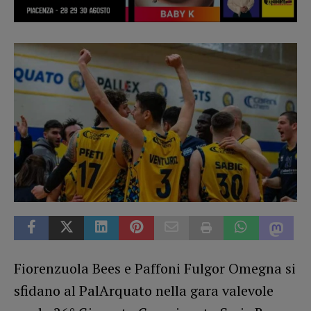
Fiorenzuola Bees e Paffoni Fulgor Omegna si
sfidano al PalArquato nella gara valevole