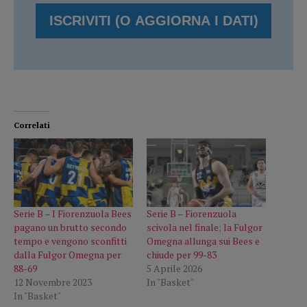
Correlati
Serie B – I Fiorenzuola Bees
Serie B – Fiorenzuola
pagano un brutto secondo
scivola nel finale; la Fulgor
tempo e vengono sconfitti
Omegna allunga sui Bees e
dalla Fulgor Omegna per
chiude per 99-83
88-69
5 Aprile 2026
12 Novembre 2023
In "Basket"
In "Basket"