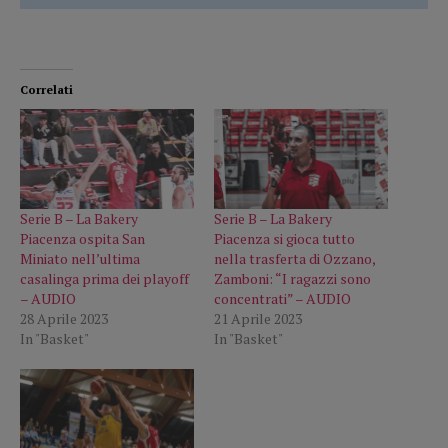
Correlati
Serie B – La Bakery
Serie B – La Bakery
Piacenza ospita San
Piacenza si gioca tutto
Miniato nell’ultima
nella trasferta di Ozzano,
casalinga prima dei playoff
Zamboni: “I ragazzi sono
– AUDIO
concentrati” – AUDIO
28 Aprile 2023
21 Aprile 2023
In "Basket"
In "Basket"