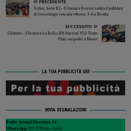
PRECEDENTE
Volley, Serie B2 – Il Fumara Everest saluta il pubblico
di Gossolengo con una vittoria: 3-0 a Rivalta
SUCCESSIVO
Ciclismo – Eleonora La Bella (Bft Burzoni VO2 Team
Pink) sul podio a Maser
LA TUA PUBBLICITÀ QUI
INVIA SEGNALAZIONI
Radio Sound Piacenza 24
WhatsApp
333 7575246 –
Invia