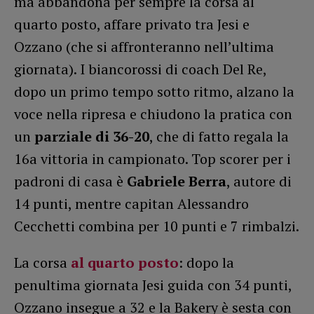
ma abbandona per sempre la corsa al
quarto posto, affare privato tra Jesi e
Ozzano (che si affronteranno nell’ultima
giornata). I biancorossi di coach Del Re,
dopo un primo tempo sotto ritmo, alzano la
voce nella ripresa e chiudono la pratica con
un
parziale di 36-20
, che di fatto regala la
16a vittoria in campionato. Top scorer per i
padroni di casa è
Gabriele Berra
, autore di
14 punti, mentre capitan Alessandro
Cecchetti combina per 10 punti e 7 rimbalzi.
La corsa
al quarto posto
: dopo la
penultima giornata Jesi guida con 34 punti,
Ozzano insegue a 32 e la Bakery è sesta con