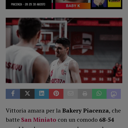
Vittoria amara per la
Bakery Piacenza
, che
batte
San Miniato
con un comodo
68-54