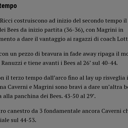
 tempo
Ricci costruiscono ad inizio del secondo tempo i
ei Bees da inizio partita (36-36), con Magrini in
ento a dare il vantaggio ai ragazzi di coach Lotti
 con un pezzo di bravura in fade away ripaga il 
i Ranuzzi e tiene avanti i Bees al 26’ sul 40-44.
on il terzo tempo dall’arco fino al lay up risveglia 
ma Caverni e Magrini sono bravi a dare un’altra b
 alla panchina dei Bees. 43-50 al 29’.
tro canestro da 3 fondamentale ancora Caverni ch
iale sul 44-53.