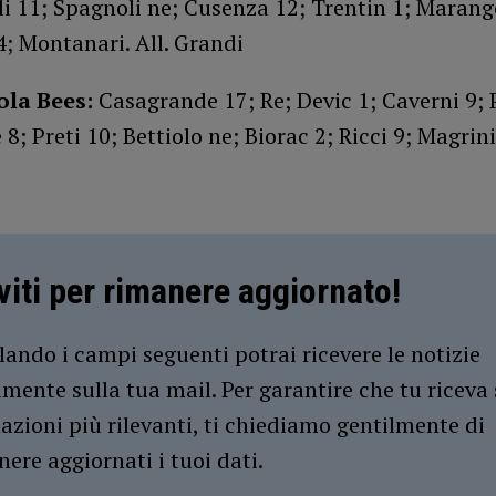
li 11; Spagnoli ne; Cusenza 12; Trentin 1; Marang
4; Montanari. All. Grandi
ola Bees:
Casagrande 17; Re; Devic 1; Caverni 9; 
8; Preti 10; Bettiolo ne; Biorac 2; Ricci 9; Magrini 
iviti per rimanere aggiornato!
ando i campi seguenti potrai ricevere le notizie
amente sulla tua mail. Per garantire che tu riceva 
azioni più rilevanti, ti chiediamo gentilmente di
ere aggiornati i tuoi dati.