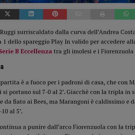
Ruggi surriscaldato dalla curva dell’Andrea Costa
 1 dello spareggio Play In valido per accedere all
Serie B Eccellenza
tra gli imolesi e i Fiorenzuola
ca
i partita è a fuoco per i padroni di casa, che con 
 si portano sul 7-0 al 2’. Giacchè con la tripla in 
e da fiato ai Bees, ma Marangoni è caldissimo e d
-10 al 5’.
ntinua a punire dall’arco Fiorenzuola con la trip