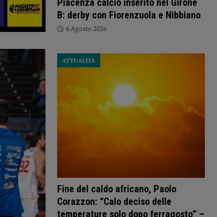
Piacenza calcio inserito nel Girone
B: derby con Fiorenzuola e Nibbiano
6 Agosto 2026
ATTUALITÀ
Fine del caldo africano, Paolo
Corazzon: “Calo deciso delle
temperature solo dopo ferragosto” –