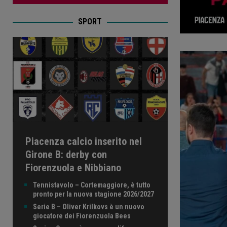
SPORT
Piacenza calcio inserito nel
Girone B: derby con
Fiorenzuola e Nibbiano
Tennistavolo – Cortemaggiore, è tutto
pronto per la nuova stagione 2026/2027
Serie B – Oliver Krilkovs è un nuovo
giocatore dei Fiorenzuola Bees