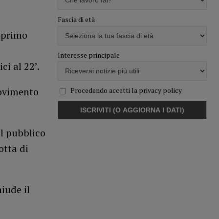
Fascia di età
l primo
Interesse principale
ci al 22’.
movimento
Procedendo accetti la privacy policy
il pubblico
otta di
iude il