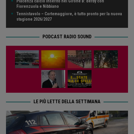
Piacenza calcio inserito nel Girone B: derby con
Fiorenzuola e Nibbiano
Tennistavolo – Cortemaggiore, è tutto pronto per la nuova
stagione 2026/2027
PODCAST RADIO SOUND
LE PIÙ LETTE DELLA SETTIMANA