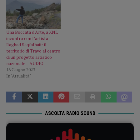
Una Boccata d’Arte, a XNL
incontro con l’artista
Raghad Saqfalhait: il
territorio di Travo al centro
di un progetto artistico
nazionale – AUDIO
16 Giugno 2023
In "Attualità"
ASCOLTA RADIO SOUND