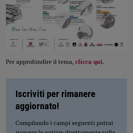
Per approfondire il tema,
clicca qui
.
Iscriviti per rimanere
aggiornato!
Compilando i campi seguenti potrai
ricevere le notizie direttamente sulla