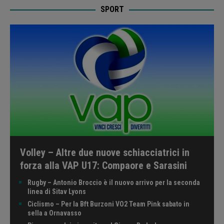
SPORT
Volley – Altre due nuove schiacciatrici in
forza alla VAP U17: Compaore e Sarasini
Rugby – Antonio Broccio è il nuovo arrivo per la seconda
linea di Sitav Lyons
Ciclismo – Per la Bft Burzoni VO2 Team Pink sabato in
sella a Ornavasso