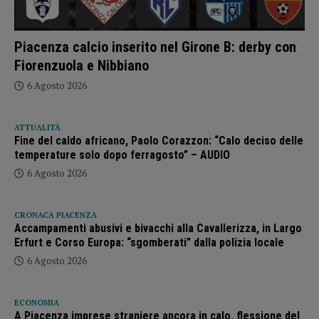
Piacenza calcio inserito nel Girone B: derby con
Fiorenzuola e Nibbiano
6 Agosto 2026
ATTUALITÀ
Fine del caldo africano, Paolo Corazzon: “Calo deciso delle
temperature solo dopo ferragosto” – AUDIO
6 Agosto 2026
CRONACA PIACENZA
Accampamenti abusivi e bivacchi alla Cavallerizza, in Largo
Erfurt e Corso Europa: “sgomberati” dalla polizia locale
6 Agosto 2026
ECONOMIA
A Piacenza imprese straniere ancora in calo, flessione del