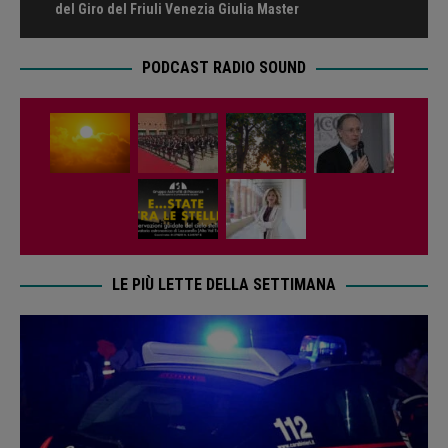
del Giro del Friuli Venezia Giulia Master
PODCAST RADIO SOUND
LE PIÙ LETTE DELLA SETTIMANA