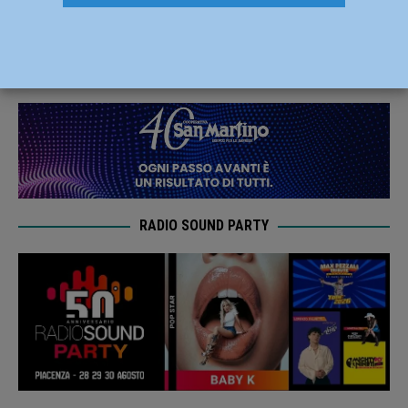
casa, muore 69enne
25 Agosto 2019
Redazione FG
RADIO SOUND PARTY