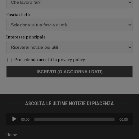
Fascia di età
Interesse principale
Procedendo accetti la privacy policy
ASCOLTA LE ULTIME NOTIZIE DI PIACENZA
Audio
00:00
00:00
Player
Home