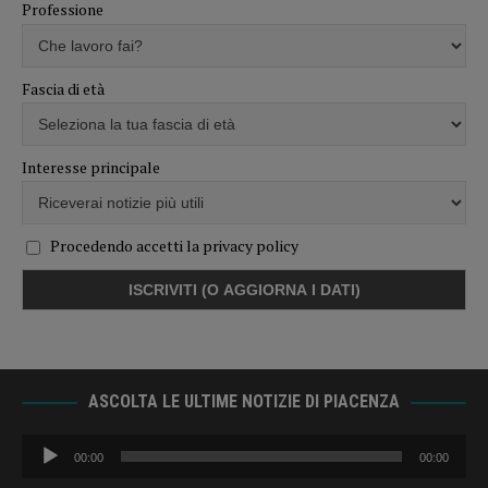
Professione
Fascia di età
Interesse principale
Procedendo accetti la privacy policy
ASCOLTA LE ULTIME NOTIZIE DI PIACENZA
Audio
00:00
00:00
Player