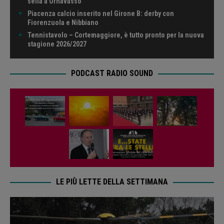
sella a Ornavasso
Piacenza calcio inserito nel Girone B: derby con
Fiorenzuola e Nibbiano
Tennistavolo – Cortemaggiore, è tutto pronto per la nuova
stagione 2026/2027
PODCAST RADIO SOUND
LE PIÙ LETTE DELLA SETTIMANA