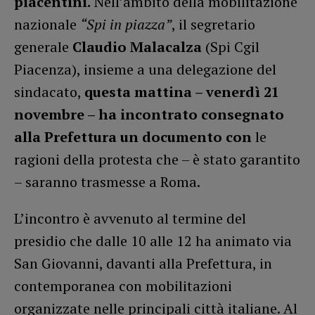
piacentini.
Nell’ambito della mobilitazione
nazionale
“Spi in piazza”
, il segretario
generale
Claudio Malacalza
(Spi Cgil
Piacenza), insieme a una delegazione del
sindacato,
questa mattina – venerdì 21
novembre – ha incontrato consegnato
alla Prefettura un documento con
le
ragioni della protesta che – è stato garantito
– saranno trasmesse a Roma.
L’incontro è avvenuto al termine del
presidio che dalle 10 alle 12 ha animato via
San Giovanni, davanti alla Prefettura, in
contemporanea con mobilitazioni
organizzate nelle principali città italiane. Al