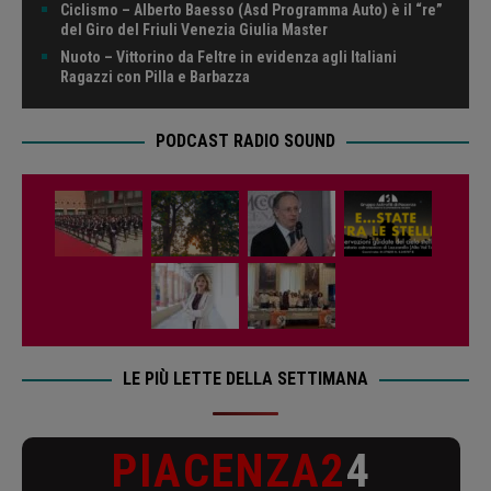
Ciclismo – Alberto Baesso (Asd Programma Auto) è il “re”
del Giro del Friuli Venezia Giulia Master
Nuoto – Vittorino da Feltre in evidenza agli Italiani
Ragazzi con Pilla e Barbazza
PODCAST RADIO SOUND
LE PIÙ LETTE DELLA SETTIMANA
PIACENZA2
4