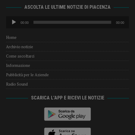
ASCOLTA LE ULTIME NOTIZIE DI PIACENZA
Audio
00:00
00:00
Player
Home
Archivio notizie
Come ascoltarci
Informazione
Pubblicità per le Aziende
Radio Sound
SCARICA L’APP E RICEVI LE NOTIZIE