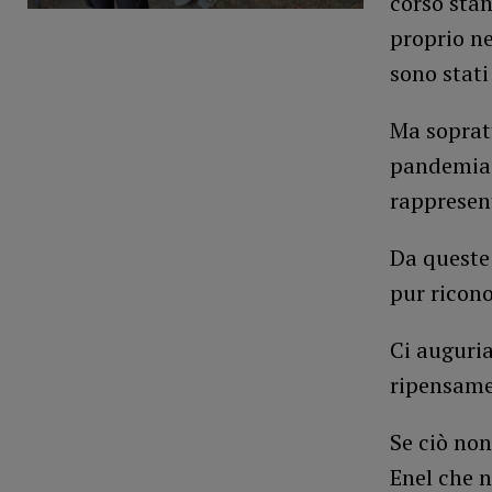
corso sta
proprio ne
sono stati
Ma soprat
pandemia,
rappresent
Da queste 
pur ricono
Ci auguria
ripensame
Se ciò non
Enel che n