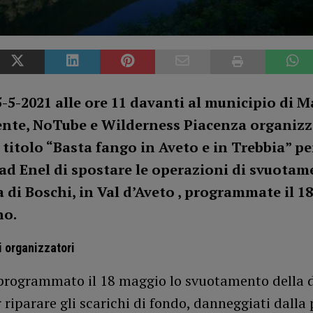
-5-2021 alle ore 11 davanti al municipio di M
nte, NoTube e Wilderness Piacenza organiz
l titolo “Basta fango in Aveto e in Trebbia” pe
ad Enel di spostare le operazioni di svuota
a di Boschi, in Val d’Aveto , programmate il 1
no.
i organizzatori
 programmato il 18 maggio lo svuotamento della d
 riparare gli scarichi di fondo, danneggiati dalla 