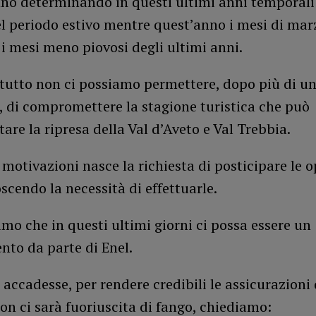
nno determinando in questi ultimi anni temporali
l periodo estivo mentre quest’anno i mesi di mar
 i mesi meno piovosi degli ultimi anni.
tutto non ci possiamo permettere, dopo più di un
 di compromettere la stagione turistica che può
are la ripresa della Val d’Aveto e Val Trebbia.
motivazioni nasce la richiesta di posticipare le o
scendo la necessità di effettuarle.
mo che in questi ultimi giorni ci possa essere un
nto da parte di Enel.
 accadesse, per rendere credibili le assicurazioni
on ci sarà fuoriuscita di fango, chiediamo: