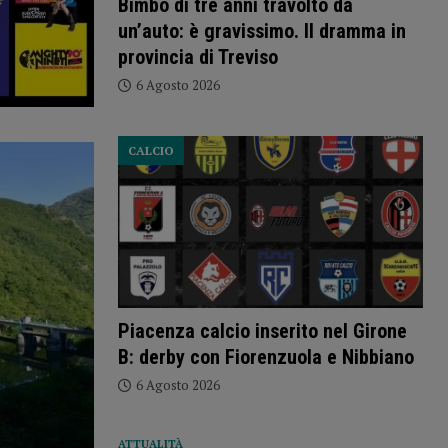
Bimbo di tre anni travolto da
un’auto: è gravissimo. Il dramma in
provincia di Treviso
6 Agosto 2026
CALCIO
Piacenza calcio inserito nel Girone
B: derby con Fiorenzuola e Nibbiano
6 Agosto 2026
ATTUALITÀ