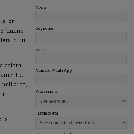
Nome
tatori
Cognome
le, hanno
iderato un
Email
a colata
Numero WhatsApp
otamento,
 nell’area,
Professione
ti
Fascia di età
 la