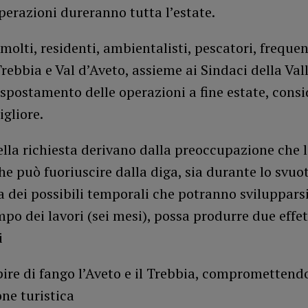
perazioni dureranno tutta l’estate.
molti, residenti, ambientalisti, pescatori, frequen
Trebbia e Val d’Aveto, assieme ai Sindaci della Val
 spostamento delle operazioni a fine estate, cons
gliore.
ella richiesta derivano dalla preoccupazione che l
he può fuoriuscire dalla diga, sia durante lo svu
a dei possibili temporali che potranno svilupparsi
empo dei lavori (sei mesi), possa produrre due effet
i
ire di fango l’Aveto e il Trebbia, compromettendo
one turistica