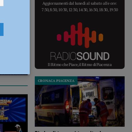
Aggiornamenti dal lunedì al sabato alle ore:
7:30, 8:30, 10:30, 12:30, 14:30, 16:30, 18:30, 19:30
Il Ritmo che Piace, il Ritmo di Piacenza
CRONACA PIACENZA