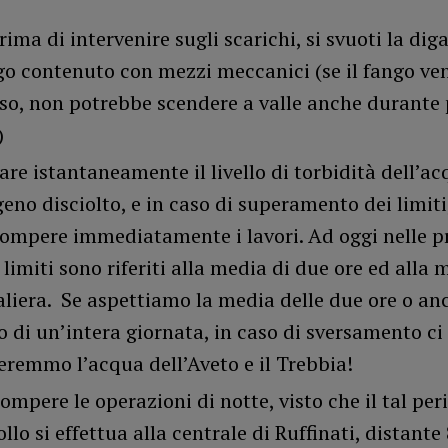
ima di intervenire sugli scarichi, si svuoti la dig
ngo contenuto con mezzi meccanici (se il fango ve
so, non potrebbe scendere a valle anche durante p
)
are istantaneamente il livello di torbidità dell’ac
geno disciolto, e in caso di superamento dei limiti
rompere immediatamente i lavori. Ad oggi nelle pr
 limiti sono riferiti alla media di due ore ed alla 
aliera. Se aspettiamo la media delle due ore o an
o di un’intera giornata, in caso di sversamento ci
eremmo l’acqua dell’Aveto e il Trebbia!
ompere le operazioni di notte, visto che il tal peri
llo si effettua alla centrale di Ruffinati, distant