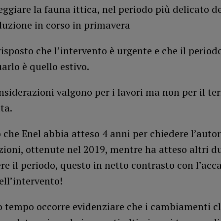
ggiare la fauna ittica, nel periodo più delicato de
duzione in corso in primavera
risposto che l’intervento è urgente e che il period
uarlo è quello estivo.
siderazioni valgono per i lavori ma non per il ter
ta.
o che Enel abbia atteso 4 anni per chiedere l’auto
zioni, ottenute nel 2019, mentre ha atteso altri d
re il periodo, questo in netto contrasto con l’ac
ll’intervento!
o tempo occorre evidenziare che i cambiamenti cl