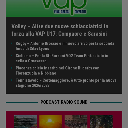
Volley – Altre due nuove schiacciatrici in
forza alla VAP U17: Compaore e Sarasini
Rugby – Antonio Broccio è il nuovo arrivo per la seconda
linea di Sitav Lyons
Ciclismo – Per la Bft Burzoni VO2 Team Pink sabato in
sella a Ornavasso
Piacenza calcio inserito nel Girone B: derby con
Fiorenzuola e Nibbiano
Tennistavolo – Cortemaggiore, è tutto pronto per la nuova
stagione 2026/2027
PODCAST RADIO SOUND