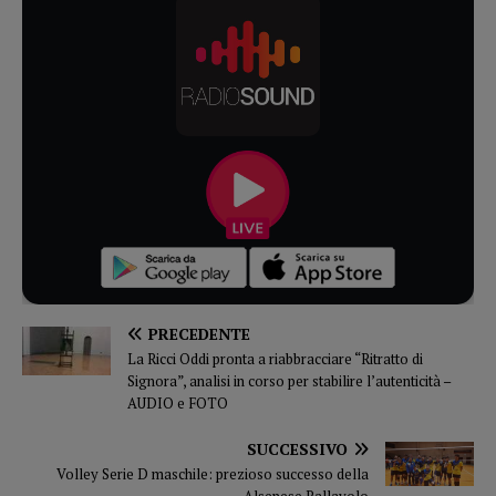
PRECEDENTE
La Ricci Oddi pronta a riabbracciare “Ritratto di
Signora”, analisi in corso per stabilire l’autenticità –
AUDIO e FOTO
SUCCESSIVO
Volley Serie D maschile: prezioso successo della
Alsenese Pallavolo