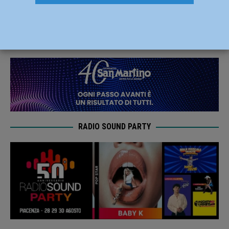
immeritatamente a Castel Goffredo
11 Dicembre 2019
Carlofilippo Vardelli
RADIO SOUND PARTY