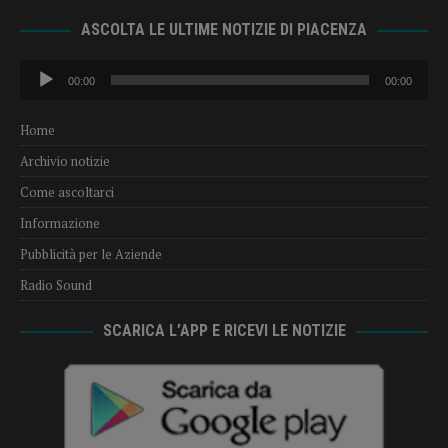
ASCOLTA LE ULTIME NOTIZIE DI PIACENZA
Audio
00:00
00:00
Player
Home
Archivio notizie
Come ascoltarci
Informazione
Pubblicità per le Aziende
Radio Sound
SCARICA L’APP E RICEVI LE NOTIZIE