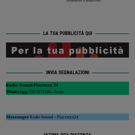
LA TUA PUBBLICITÀ QUI
INVIA SEGNALAZIONI
Radio Sound Piacenza 24
WhatsApp
333 7575246 –
Invia
Messenger
Radio Sound
–
Piacenza24