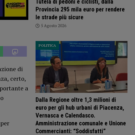
Tutela di pedoni e ciclisti, dalla
Provincia 295 mila euro per rendere
le strade più sicure
5 Agosto 2026
POLITICA
azione di
za, certo,
portante a
to
Dalla Regione oltre 1,3 milioni di
euro per gli hub urbani di Piacenza,
Vernasca e Calendasco.
 per
Amministrazione comunale e Unione
Commercianti: “Soddisfatti”