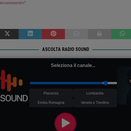
missariamento”
ASCOLTA RADIO SOUND
Seleziona il canale...
Piacenza
Lombardia
Emilia Romagna
Veneto e Trentino