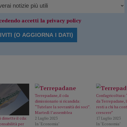
cedendo accetti la privacy policy
Terrepadane, il cda
Confagricoltura: 
dimissionario si ricandida:
da Terrepadane, 
“Tutelare la sovranità dei soci”.
resti a chi ha cont
Martedì l’assemblea
crescere”
2 Luglio 2023
17 Luglio 2023
 dimette il cda:
In "Economia"
In "Economia"
onsabilità per