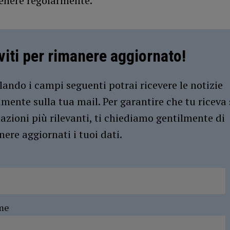
tenere regolarmente.
iviti per rimanere aggiornato!
ando i campi seguenti potrai ricevere le notizie
amente sulla tua mail. Per garantire che tu riceva 
azioni più rilevanti, ti chiediamo gentilmente di
ere aggiornati i tuoi dati.
me