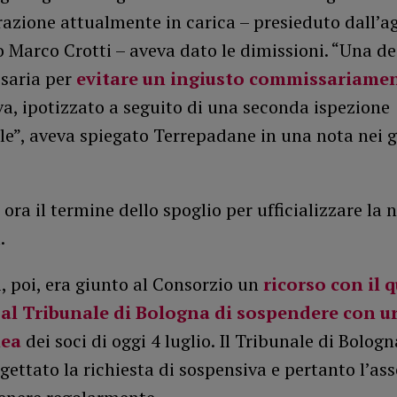
zione attualmente in carica – presieduto dall’ag
 Marco Crotti – aveva dato le dimissioni. “Una de
ssaria per
evitare un ingiusto commissariame
a, ipotizzato a seguito di una seconda ispezione
le”, aveva spiegato Terrepadane in una nota nei g
 ora il termine dello spoglio per ufficializzare la
.
i, poi, era giunto al Consorzio un
ricorso con il q
 al Tribunale di Bologna di sospendere con u
lea
dei soci di oggi 4 luglio. Il Tribunale di Bolog
igettato la richiesta di sospensiva e pertanto l’as