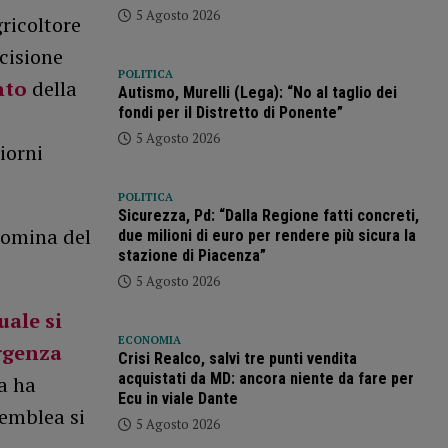
5 Agosto 2026
ricoltore
cisione
POLITICA
nto
della
Autismo, Murelli (Lega): “No al taglio dei
fondi per il Distretto di Ponente”
5 Agosto 2026
iorni
POLITICA
Sicurezza, Pd: “Dalla Regione fatti concreti,
 nomina del
due milioni di euro per rendere più sicura la
stazione di Piacenza”
5 Agosto 2026
uale si
ECONOMIA
rgenza
Crisi Realco, salvi tre punti vendita
acquistati da MD: ancora niente da fare per
na ha
Ecu in viale Dante
semblea si
5 Agosto 2026