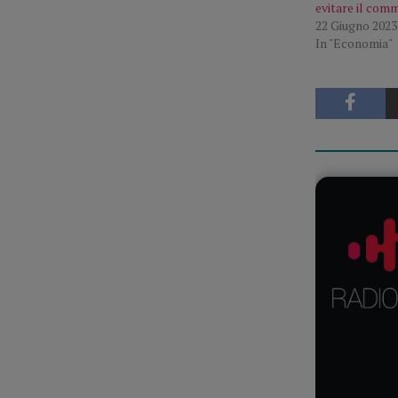
evitare il com
22 Giugno 2023
In "Economia"