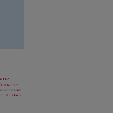
“Giù le mani
la cooperativa
ribuito a farla