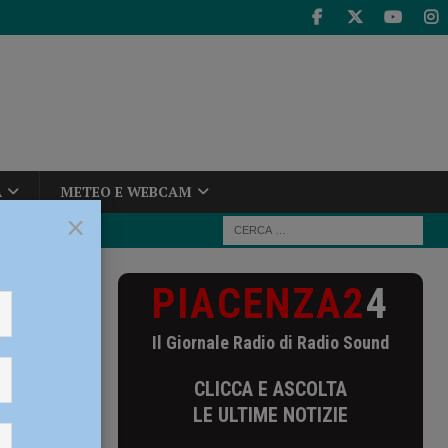
A
METEO E WEBCAM
×
PIACENZA2
4
 il nuovo
Il Giornale Radio di Radio Sound
 il
CLICCA E ASCOLTA
LE ULTIME NOTIZIE