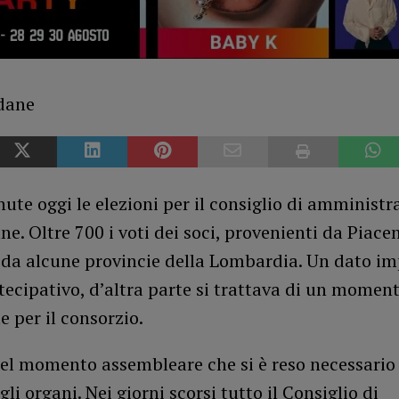
nute oggi le elezioni per il consiglio di amministr
e. Oltre 700 i voti dei soci, provenienti da Piacen
da alcune provincie della Lombardia. Un dato im
rtecipativo, d’altra parte si trattava di un momen
 per il consorzio.
del momento assembleare che si è reso necessario
gli organi. Nei giorni scorsi tutto il Consiglio di