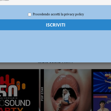
023
Redazione FG
Economia
dI): “Verificare subito la situazione nella provincia di Piacenza”
POLITICA
Procedendo accetti la privacy policy
RADIO SOUND PARTY