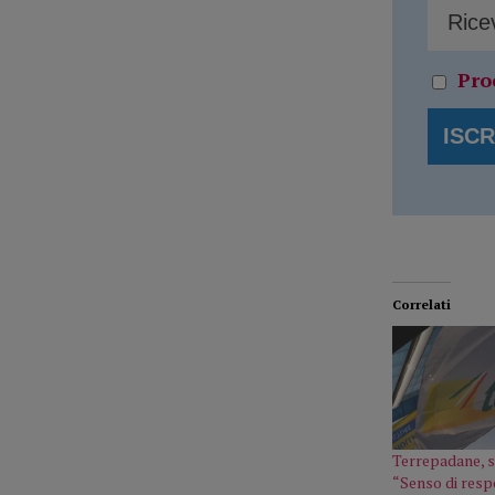
Pro
Correlati
Terrepadane, si
“Senso di resp