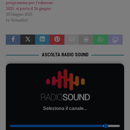
programma per l’edizione
2025: si parte il 26 giugno
20 Giugno 2025
In "Attualità"
ASCOLTA RADIO SOUND
Seleziona il canale...