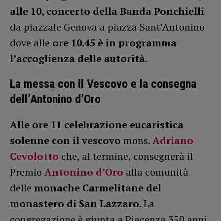
alle 10, concerto della Banda Ponchielli
da piazzale Genova a piazza Sant’Antonino
dove alle
ore 10.45 è in programma
l’accoglienza delle autorità
.
La messa con il Vescovo e la consegna
dell’Antonino d’Oro
Alle ore 11 celebrazione eucaristica
solenne con il vescovo
mons.
Adriano
Cevolotto
che, al termine, consegnerà il
Premio
Antonino d’Oro
alla comunità
delle
monache Carmelitane del
monastero di San Lazzaro
. La
congregazione è giunta a Piacenza 350 anni