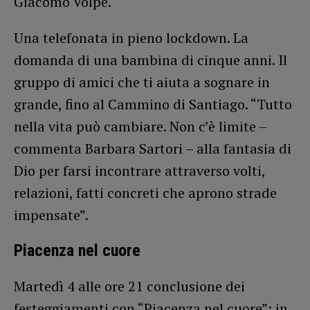
Giacomo Volpe.
Una telefonata in pieno lockdown. La
domanda di una bambina di cinque anni. Il
gruppo di amici che ti aiuta a sognare in
grande, fino al Cammino di Santiago. “Tutto
nella vita può cambiare. Non c’è limite –
commenta Barbara Sartori – alla fantasia di
Dio per farsi incontrare attraverso volti,
relazioni, fatti concreti che aprono strade
impensate”.
Piacenza nel cuore
Martedì 4 alle ore 21 conclusione dei
festeggiamenti con “Piacenza nel cuore”: in