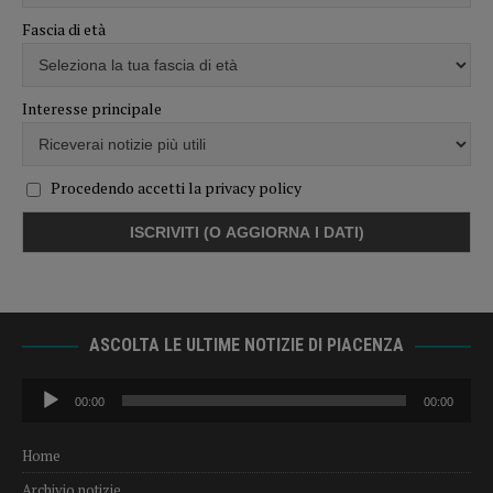
Fascia di età
Interesse principale
Procedendo accetti la privacy policy
ASCOLTA LE ULTIME NOTIZIE DI PIACENZA
Audio
00:00
00:00
Player
Home
Archivio notizie