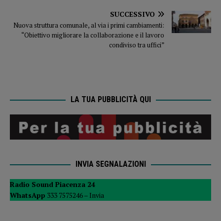
SUCCESSIVO
Nuova struttura comunale, al via i primi cambiamenti:
“Obiettivo migliorare la collaborazione e il lavoro
condiviso tra uffici”
LA TUA PUBBLICITÀ QUI
INVIA SEGNALAZIONI
Radio Sound Piacenza 24
WhatsApp
333 7575246 –
Invia