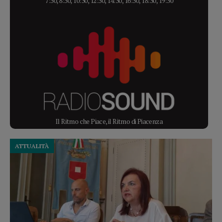
7:30, 8:30, 10:30, 12:30, 14:30, 16:30, 18:30, 19:30
Il Ritmo che Piace, il Ritmo di Piacenza
ATTUALITÀ